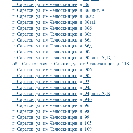
г. Саратов, ул. им Челюскинцев, д. 86
г. Саратов, ул. им Челюскинцев, д. 86, лит. А
г. Саратов, ул. им Челюскинцев, д. 86а2
г. Саратов, ул. им Челюскинцев, д. 86аа1
г. Саратов, ул. им Челюскинцев, д. 86б
г. Саратов, ул. им Челюскинцев, д. 86в
г. Саратов, ул. им Челюскинцев, д. 86г
г. Саратов, ул. им Челюскинцев, д. 86д
г. Саратов, ул. им Челюскинцев, д. 90а
г. Саратов, ул. им Челюскинцев, д. 90, лит. А, Б, Г
обл. Саратовская, г. Саратов, ул. им Челюскинцев, д. 118
г. Саратов, ул. им Челюскинцев, д. 90б
г. Саратов, ул. им Челюскинцев, д. 90г
г. Саратов, ул. им Челюскинцев, д. 92
г. Саратов, ул. им Челюскинцев, д. 94а
г. Саратов, ул. им Челюскинцев, д. 94, лит. А, Б
г. Саратов, ул. им Челюскинцев, д. 94б
г. Саратов, ул. им Челюскинцев, д. 96
г. Саратов, ул. им Челюскинцев, д. 98
г. Саратов, ул. им Челюскинцев, д. 99
г. Саратов, ул. им Челюскинцев, д. 105
г. Саратов, ул. им Челюскинцев, д. 109