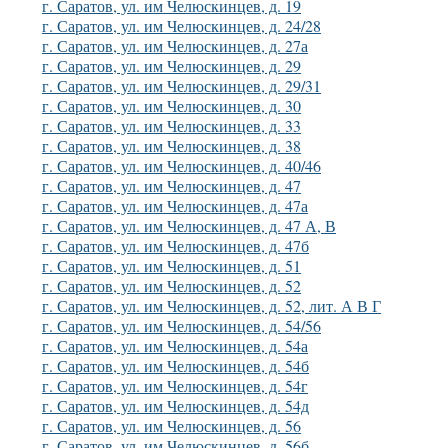
г. Саратов, ул. им Челюскинцев, д. 19
г. Саратов, ул. им Челюскинцев, д. 24/28
г. Саратов, ул. им Челюскинцев, д. 27а
г. Саратов, ул. им Челюскинцев, д. 29
г. Саратов, ул. им Челюскинцев, д. 29/31
г. Саратов, ул. им Челюскинцев, д. 30
г. Саратов, ул. им Челюскинцев, д. 33
г. Саратов, ул. им Челюскинцев, д. 38
г. Саратов, ул. им Челюскинцев, д. 40/46
г. Саратов, ул. им Челюскинцев, д. 47
г. Саратов, ул. им Челюскинцев, д. 47а
г. Саратов, ул. им Челюскинцев, д. 47 А, В
г. Саратов, ул. им Челюскинцев, д. 47б
г. Саратов, ул. им Челюскинцев, д. 51
г. Саратов, ул. им Челюскинцев, д. 52
г. Саратов, ул. им Челюскинцев, д. 52, лит. А В Г
г. Саратов, ул. им Челюскинцев, д. 54/56
г. Саратов, ул. им Челюскинцев, д. 54а
г. Саратов, ул. им Челюскинцев, д. 54б
г. Саратов, ул. им Челюскинцев, д. 54г
г. Саратов, ул. им Челюскинцев, д. 54д
г. Саратов, ул. им Челюскинцев, д. 56
г. Саратов, ул. им Челюскинцев, д. 56б