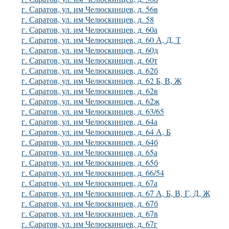
г. Саратов, ул. им Челюскинцев, д. 56в
г. Саратов, ул. им Челюскинцев, д. 58
г. Саратов, ул. им Челюскинцев, д. 60а
г. Саратов, ул. им Челюскинцев, д. 60 А, Д, Т
г. Саратов, ул. им Челюскинцев, д. 60д
г. Саратов, ул. им Челюскинцев, д. 60т
г. Саратов, ул. им Челюскинцев, д. 62б
г. Саратов, ул. им Челюскинцев, д. 62 Б, В, Ж
г. Саратов, ул. им Челюскинцев, д. 62в
г. Саратов, ул. им Челюскинцев, д. 62ж
г. Саратов, ул. им Челюскинцев, д. 63/65
г. Саратов, ул. им Челюскинцев, д. 64а
г. Саратов, ул. им Челюскинцев, д. 64 А, Б
г. Саратов, ул. им Челюскинцев, д. 64б
г. Саратов, ул. им Челюскинцев, д. 65а
г. Саратов, ул. им Челюскинцев, д. 65б
г. Саратов, ул. им Челюскинцев, д. 66/54
г. Саратов, ул. им Челюскинцев, д. 67а
г. Саратов, ул. им Челюскинцев, д. 67 А, Б, В, Г, Д, Ж
г. Саратов, ул. им Челюскинцев, д. 67б
г. Саратов, ул. им Челюскинцев, д. 67в
г. Саратов, ул. им Челюскинцев, д. 67г