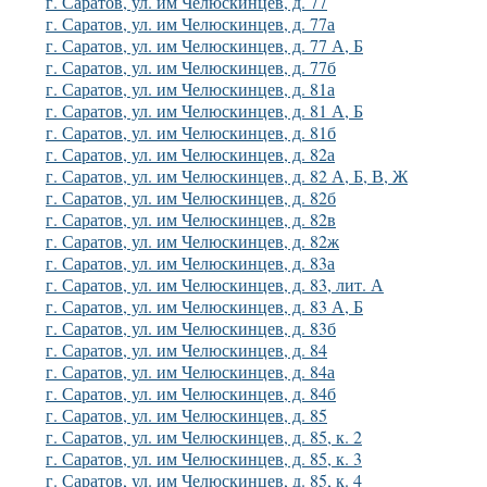
г. Саратов, ул. им Челюскинцев, д. 77
г. Саратов, ул. им Челюскинцев, д. 77а
г. Саратов, ул. им Челюскинцев, д. 77 А, Б
г. Саратов, ул. им Челюскинцев, д. 77б
г. Саратов, ул. им Челюскинцев, д. 81а
г. Саратов, ул. им Челюскинцев, д. 81 А, Б
г. Саратов, ул. им Челюскинцев, д. 81б
г. Саратов, ул. им Челюскинцев, д. 82а
г. Саратов, ул. им Челюскинцев, д. 82 А, Б, В, Ж
г. Саратов, ул. им Челюскинцев, д. 82б
г. Саратов, ул. им Челюскинцев, д. 82в
г. Саратов, ул. им Челюскинцев, д. 82ж
г. Саратов, ул. им Челюскинцев, д. 83а
г. Саратов, ул. им Челюскинцев, д. 83, лит. А
г. Саратов, ул. им Челюскинцев, д. 83 А, Б
г. Саратов, ул. им Челюскинцев, д. 83б
г. Саратов, ул. им Челюскинцев, д. 84
г. Саратов, ул. им Челюскинцев, д. 84а
г. Саратов, ул. им Челюскинцев, д. 84б
г. Саратов, ул. им Челюскинцев, д. 85
г. Саратов, ул. им Челюскинцев, д. 85, к. 2
г. Саратов, ул. им Челюскинцев, д. 85, к. 3
г. Саратов, ул. им Челюскинцев, д. 85, к. 4