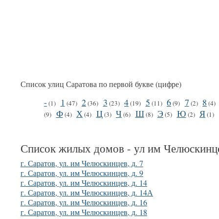
Список улиц Саратова по первой букве (цифре)
-
1
2
3
4
5
6
7
8
(1)
(47)
(36)
(23)
(19)
(11)
(9)
(2)
(4)
Ф
Х
Ц
Ч
Ш
Э
Ю
Я
(9)
(4)
(4)
(3)
(6)
(8)
(5)
(2)
(1)
Список жилых домов - ул им Челюскинц
г. Саратов, ул. им Челюскинцев, д. 7
г. Саратов, ул. им Челюскинцев, д. 9
г. Саратов, ул. им Челюскинцев, д. 14
г. Саратов, ул. им Челюскинцев, д. 14А
г. Саратов, ул. им Челюскинцев, д. 16
г. Саратов, ул. им Челюскинцев, д. 18