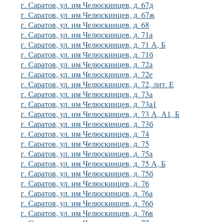
г. Саратов, ул. им Челюскинцев, д. 67д
г. Саратов, ул. им Челюскинцев, д. 67ж
г. Саратов, ул. им Челюскинцев, д. 68
г. Саратов, ул. им Челюскинцев, д. 71а
г. Саратов, ул. им Челюскинцев, д. 71 А, Б
г. Саратов, ул. им Челюскинцев, д. 71б
г. Саратов, ул. им Челюскинцев, д. 72а
г. Саратов, ул. им Челюскинцев, д. 72е
г. Саратов, ул. им Челюскинцев, д. 72, лит. Е
г. Саратов, ул. им Челюскинцев, д. 73а
г. Саратов, ул. им Челюскинцев, д. 73а1
г. Саратов, ул. им Челюскинцев, д. 73 А, А1, Б
г. Саратов, ул. им Челюскинцев, д. 73б
г. Саратов, ул. им Челюскинцев, д. 74
г. Саратов, ул. им Челюскинцев, д. 75
г. Саратов, ул. им Челюскинцев, д. 75а
г. Саратов, ул. им Челюскинцев, д. 75 А, Б
г. Саратов, ул. им Челюскинцев, д. 75б
г. Саратов, ул. им Челюскинцев, д. 76
г. Саратов, ул. им Челюскинцев, д. 76а
г. Саратов, ул. им Челюскинцев, д. 76б
г. Саратов, ул. им Челюскинцев, д. 76в