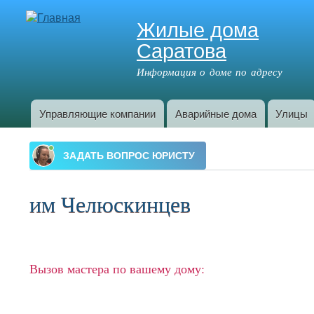
Жилые дома
Саратова
Информация о доме по адресу
Управляющие компании
Аварийные дома
Улицы
Главное меню
им Челюскинцев
Вызов мастера по вашему дому: