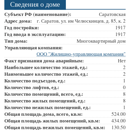
Сведения о доме
Субъект РФ (наименование):
Саратовская
Адрес дома:
г. Саратов, ул. им Челюскинцев, д. 85, к. 2
Год постройки:
1917
Год ввода в эксплуатацию:
1917
Тип дома:
Многоквартирный дом
Управляющая компания:
ООО "Жилищно-управляющая компания"
Факт признания дома аварийным:
Нет
Наибольшее количество этажей, ед.:
2
Наименьшее количество этажей, ед.:
2
Количество подъездов, ед.:
1
Количество лифтов, ед.:
0
Количество помещений, всего, ед.:
8
Количество жилых помещений, ед.:
8
Количество нежилых помещений, ед.:
1
Общая площадь дома, всего, кв.м:
524.00
Общая площадь жилых помещений, кв.м:
434.00
Общая площадь нежилых помещений, кв.м:
130.50