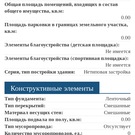
Общая площадь помещений, входящих в состав
общего имущества, кв.м:
0.00
Площадь парковки в границах земельного участка,
кв.м:
0.00
Элементы благоустройства (детская площадка):
Не имеется
Элементы благоустройства (спортивная площадка):
Не имеется
Серия, тип постройки здания:
Нетиповая застройка
Конструктивные элементы
Тип фундамента:
Ленточный
Тип перекрытий:
Смешанные
Материал несущих стен:
Смешанные
Площадь подвала по полу, кв.м:
0.00
Тип мусоропровода:
Отсутствует
Количество мусоропроводов, ед.:
0