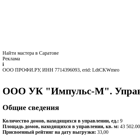
Найти мастера в Саратове
Реклама
i
ООО ПРОФИ.РУ, ИНН 7714396093, erid: LdtCKWmeo
ООО УК "Импульс-М". Упра
Общие сведения
Количество домов, находящихся в управлении, ед.:
9
Площадь домов, находящихся в управлении, кв. м:
43 502.00
Присвоенный рейтинг на дату выгрузки:
33,00