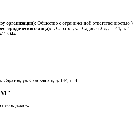
ву организации):
Общество с ограниченной ответственностью
рес юридического лица):
г. Саратов, ул. Садовая 2-я, д. 144, п. 4
4113944
г. Саратов, ул. Садовая 2-я, д. 144, п. 4
-М"
список домов: