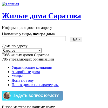
Перейти к основному содержанию
Жилые дома Саратова
Информация о доме по адресу
Название улицы, номера дома
Дома по адресу
7085
жилых домов Саратова
786
управляющих организаций
Управляющие компании
Аварийные дома
Главное меню
Улицы
Дома по году
Поиск домов по параметрам
Вызов мастера по вашему дому: