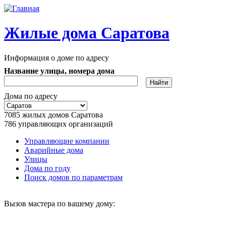
Перейти к основному содержанию
Жилые дома Саратова
Информация о доме по адресу
Название улицы, номера дома
Дома по адресу
7085
жилых домов Саратова
786
управляющих организаций
Управляющие компании
Аварийные дома
Главное меню
Улицы
Дома по году
Поиск домов по параметрам
Вызов мастера по вашему дому: