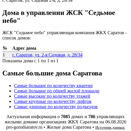
г. Саратов, ул. Садовая 2-я, д. 28/34
Дома в управлении ЖСК "Седьмое
небо"
ЖСК "Седьмое небо" управляющая компания ЖКХ Саратов -
список домов:
№
Адрес дома
1
г. Саратов, ул. 2-я Садовая, д. 28/34
Показаны дома с 1 по 1 из 1
Самые большие дома Саратова
Самые большие по количеству квартир
Самые большие по общей жилой площади
Самые высокие по количеству этажей
Самые крупные по количеству лифтов
Самые длинные по количеству подъездов
Актуальная информация о
7085
домах и
786
управляющих
жилыми домами организациях ЖКХ Саратова на
06.08.2026
pro-gorodsaratov.ru • Жилые дома Саратова •
Источник данных