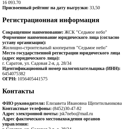
16 093.70
Присвоенный рейтинг на дату выгрузки:
33,50
Регистрационная информация
Сокращенное наименование:
ЖСК "Седьмое небо"
Фирменное наименование юридического лица (согласно
уставу организации):
Жилищно-строительный кооператив "Седьмое небо"
Место государственной регистрации юридического лица
(адрес юридического лица):
г. Саратов, ул. Садовая 2-я, д. 28/34
Идентификационный номер налогоплательщика (ИНН):
6454075382
ОГРН:
1056405441575
Контакты
ФИО руководителя:
Елизавета Ивановна Щепетильникова
Контактные телефоны:
(8452)30-47-82
Адрес электронной почты:
jsk7nebo@mail.ru
Адрес фактического местонахождения органов
управления: