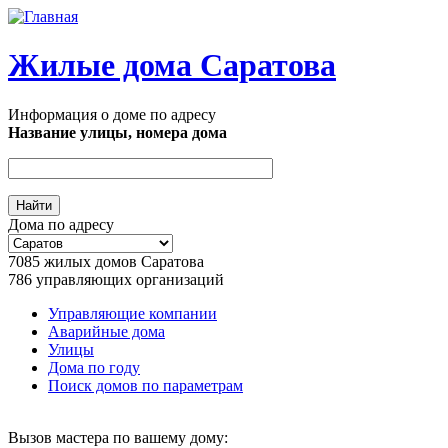
Перейти к основному содержанию
Жилые дома Саратова
Информация о доме по адресу
Название улицы, номера дома
Дома по адресу
7085
жилых домов Саратова
786
управляющих организаций
Управляющие компании
Аварийные дома
Главное меню
Улицы
Дома по году
Поиск домов по параметрам
Вызов мастера по вашему дому: