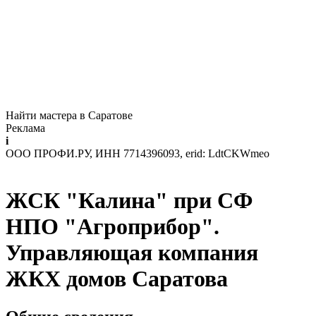
Найти мастера в Саратове
Реклама
i
ООО ПРОФИ.РУ, ИНН 7714396093, erid: LdtCKWmeo
ЖСК "Калина" при СФ
НПО "Агроприбор".
Управляющая компания
ЖКХ домов Саратова