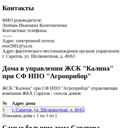
Контакты
ФИО руководителя:
Любовь Ивановна Колесниченко
Контактные телефоны:
-------
Адрес электронной почты:
esor2081@ya.ru
Адрес фактического местонахождения органов управления:
г. Саратов, ул. Шелковичная, д. 49/63
Дома в управлении ЖСК "Калина"
при СФ НПО "Агроприбор"
ЖСК "Калина" при СФ НПО "Агроприбор" управляющая
компания ЖКХ Саратов - список домов:
№
Адрес дома
1
г. Саратов, ул. Шелковичная, д. 49/63
Показаны дома с 1 по 1 из 1
Самые большие дома Саратова