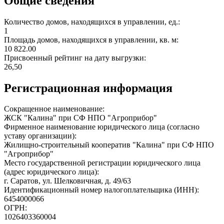
Общие сведения
Количество домов, находящихся в управлении, ед.:
1
Площадь домов, находящихся в управлении, кв. м:
10 822.00
Присвоенный рейтинг на дату выгрузки:
26,50
Регистрационная информация
Сокращенное наименование:
ЖСК "Калина" при СФ НПО "Агроприбор"
Фирменное наименование юридического лица (согласно
уставу организации):
Жилищно-строительный кооператив "Калина" при СФ НПО
"Агроприбор"
Место государственной регистрации юридического лица
(адрес юридического лица):
г. Саратов, ул. Шелковичная, д. 49/63
Идентификационный номер налогоплательщика (ИНН):
6454000066
ОГРН:
1026403360004