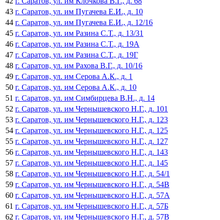
42
г. Саратов, ул. им Клочкова В.Г., д. 68
43
г. Саратов, ул. им Пугачева Е.И., д. 10
44
г. Саратов, ул. им Пугачева Е.И., д. 12/16
45
г. Саратов, ул. им Разина С.Т., д. 13/31
46
г. Саратов, ул. им Разина С.Т., д. 19А
47
г. Саратов, ул. им Разина С.Т., д. 19Г
48
г. Саратов, ул. им Рахова В.Г., д. 10/16
49
г. Саратов, ул. им Серова А.К., д. 1
50
г. Саратов, ул. им Серова А.К., д. 10
51
г. Саратов, ул. им Симбирцева В.Н., д. 14
52
г. Саратов, ул. им Чернышевского Н.Г., д. 101
53
г. Саратов, ул. им Чернышевского Н.Г., д. 123
54
г. Саратов, ул. им Чернышевского Н.Г., д. 125
55
г. Саратов, ул. им Чернышевского Н.Г., д. 127
56
г. Саратов, ул. им Чернышевского Н.Г., д. 143
57
г. Саратов, ул. им Чернышевского Н.Г., д. 145
58
г. Саратов, ул. им Чернышевского Н.Г., д. 54/1
59
г. Саратов, ул. им Чернышевского Н.Г., д. 54В
60
г. Саратов, ул. им Чернышевского Н.Г., д. 57А
61
г. Саратов, ул. им Чернышевского Н.Г., д. 57Б
62
г. Саратов, ул. им Чернышевского Н.Г., д. 57В