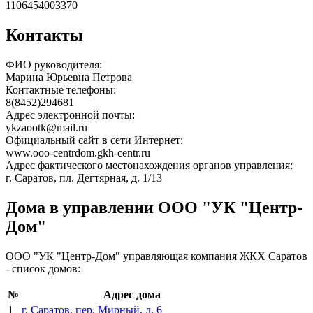
1106454003370
Контакты
ФИО руководителя:
Марина Юрьевна Петрова
Контактные телефоны:
8(8452)294681
Адрес электронной почты:
ykzaootk@mail.ru
Официальный сайт в сети Интернет:
www.ooo-centrdom.gkh-centr.ru
Адрес фактического местонахождения органов управления:
г. Саратов, пл. Дегтярная, д. 1/13
Дома в управлении ООО "УК "Центр-
Дом"
ООО "УК "Центр-Дом" управляющая компания ЖКХ Саратов
- список домов:
№
Адрес дома
1
г. Саратов, пер. Мирный, д. 6