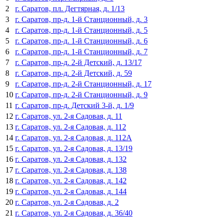
2
г. Саратов, пл. Дегтярная, д. 1/13
3
г. Саратов, пр-д. 1-й Станционный, д. 3
4
г. Саратов, пр-д. 1-й Станционный, д. 5
5
г. Саратов, пр-д. 1-й Станционный, д. 6
6
г. Саратов, пр-д. 1-й Станционный, д. 7
7
г. Саратов, пр-д. 2-й Детский, д. 13/17
8
г. Саратов, пр-д. 2-й Детский, д. 59
9
г. Саратов, пр-д. 2-й Станционный, д. 17
10
г. Саратов, пр-д. 2-й Станционный, д. 9
11
г. Саратов, пр-д. Детский 3-й, д. 1/9
12
г. Саратов, ул. 2-я Садовая, д. 11
13
г. Саратов, ул. 2-я Садовая, д. 112
14
г. Саратов, ул. 2-я Садовая, д. 112А
15
г. Саратов, ул. 2-я Садовая, д. 13/19
16
г. Саратов, ул. 2-я Садовая, д. 132
17
г. Саратов, ул. 2-я Садовая, д. 138
18
г. Саратов, ул. 2-я Садовая, д. 142
19
г. Саратов, ул. 2-я Садовая, д. 144
20
г. Саратов, ул. 2-я Садовая, д. 2
21
г. Саратов, ул. 2-я Садовая, д. 36/40