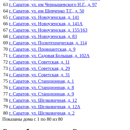
63
г. Саратов, ул. им Чернышевского Н.Г., д. 97
64
г. Саратов, ул. им Шевченко Т.Г., д. 50
65
г. Саратов, ул. Новоузенская, д. 141
66
г. Саратов, ул. Новоузенская, д. 141А
67
г. Саратов, ул. Новоузенская, д. 155/163
68
г. Саратов, ул. Новоузенская, д. 83
69
г. Саратов, ул. Политехническая, д. 114
70
г. Саратов, ул. Провиантская, д. 9
71
г. Саратов, ул. Садовая Большая, д. 102А
72
г. Саратов, ул. Советская, д. 11
73
г. Саратов, ул. Советская, д. 29
74
г. Саратов, ул. Советская, д. 31
75
г. Саратов, ул. Станционная, д. 1
76
г. Саратов, ул. Станционная, д. 8
77
г. Саратов, ул. Станционная, д. 9
78
г. Саратов, ул. Шелковичная, д. 12
79
г. Саратов, ул. Шелковичная, д. 12А
80
г. Саратов, ул. Шелковичная, д. 2
Показаны дома с 1 по 80 из 80