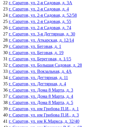
22
г. Саратов, ул. 2-я Садовая, д. 3А
23
г. Саратов, ул. 2-я Садовая, д. 4
24
г. Саратов, ул. 2-я Садовая, д. 52/58
25
г. Саратов, ул. 2-я Садовая, д. 55
26
г. Саратов, ул. 2-я Садовая, д. 74
27
г. Саратов, ул. 3-я Дегтярная, д. 30
28
г. Саратов, ул. Аткарская, д. 12/14
29
г. Саратов, ул. Беговая, д. 1
30
г. Саратов, ул. Беговая, д. 19
31
г. Саратов, ул. Береговая, д. 1/15
32
г. Саратов, ул. Большая Садовая, д. 28
33
г. Саратов, ул. Вокзальная, д. 4А
34
г. Саратов, ул. Дегтярная, д. 11
35
г. Саратов, ул. Дегтярная, д. 4
36
г. Саратов, ул. Дома 8 Марта, д. 3
37
г. Саратов, ул. Дома 8 Марта, д. 4
38
г. Саратов, ул. Дома 8 Марта, д. 5
39
г. Саратов, ул. им Грибова П.И., д. 1
40
г. Саратов, ул. им Грибова П.И., д. 3
41
г. Саратов, ул. им К.Маркса, д. 32/40