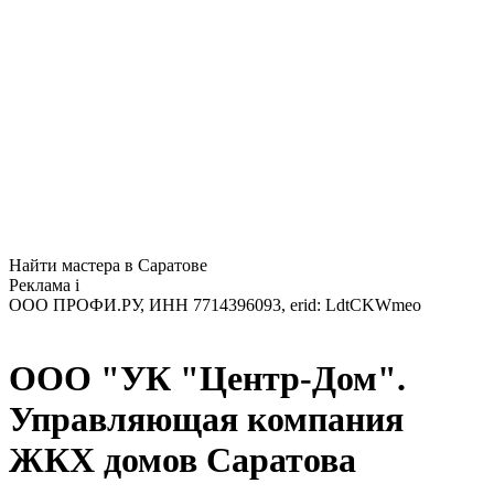
Найти мастера в Саратове
Реклама
i
ООО ПРОФИ.РУ, ИНН 7714396093, erid: LdtCKWmeo
ООО "УК "Центр-Дом".
Управляющая компания
ЖКХ домов Саратова