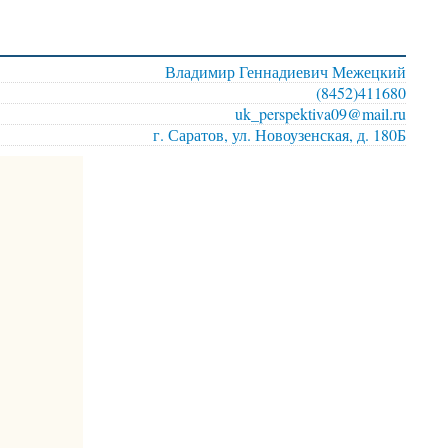
Владимир Геннадиевич Межецкий
(8452)411680
uk_perspektiva09@mail.ru
г. Саратов, ул. Новоузенская, д. 180Б