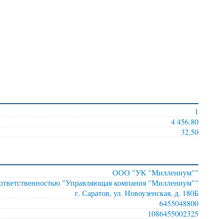
1
4 456.80
32,50
ООО "УК "Миллениум""
 ответственностью "Управляющая компания "Миллениум""
г. Саратов, ул. Новоузенская, д. 180Б
6455048800
1086455002325