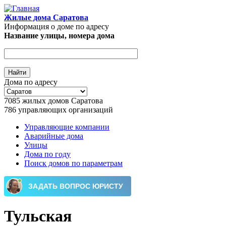
Перейти к основному содержанию
Жилые дома Саратова
Информация о доме по адресу
Название улицы, номера дома
Дома по адресу
7085
жилых домов Саратова
786
управляющих организаций
Управляющие компании
Аварийные дома
Главное меню
Улицы
Дома по году
Поиск домов по параметрам
Тульская