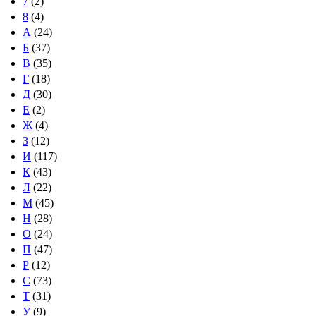
7
(2)
8
(4)
А
(24)
Б
(37)
В
(35)
Г
(18)
Д
(30)
Е
(2)
Ж
(4)
З
(12)
И
(117)
К
(43)
Л
(22)
М
(45)
Н
(28)
О
(24)
П
(47)
Р
(12)
С
(73)
Т
(31)
У
(9)