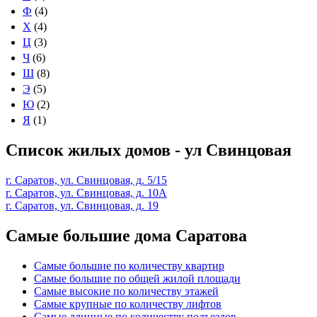
Ф
(4)
Х
(4)
Ц
(3)
Ч
(6)
Ш
(8)
Э
(5)
Ю
(2)
Я
(1)
Список жилых домов - ул Свинцовая
г. Саратов, ул. Свинцовая, д. 5/15
г. Саратов, ул. Свинцовая, д. 10А
г. Саратов, ул. Свинцовая, д. 19
Самые большие дома Саратова
Самые большие по количеству квартир
Самые большие по общей жилой площади
Самые высокие по количеству этажей
Самые крупные по количеству лифтов
Самые длинные по количеству подъездов