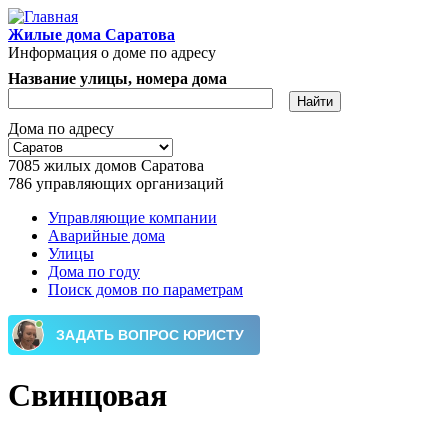
Перейти к основному содержанию
Жилые дома Саратова
Информация о доме по адресу
Название улицы, номера дома
Дома по адресу
7085
жилых домов Саратова
786
управляющих организаций
Управляющие компании
Аварийные дома
Главное меню
Улицы
Дома по году
Поиск домов по параметрам
Свинцовая