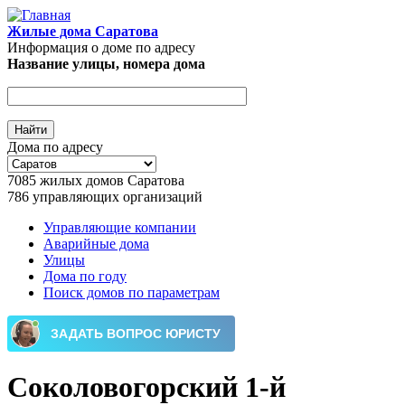
Перейти к основному содержанию
Жилые дома Саратова
Информация о доме по адресу
Название улицы, номера дома
Дома по адресу
7085
жилых домов Саратова
786
управляющих организаций
Управляющие компании
Аварийные дома
Главное меню
Улицы
Дома по году
Поиск домов по параметрам
Соколовогорский 1-й