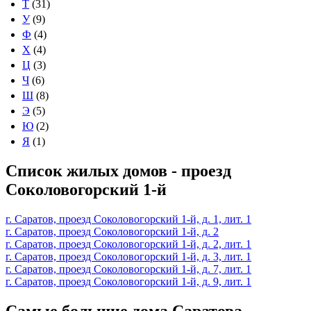
Т
(31)
У
(9)
Ф
(4)
Х
(4)
Ц
(3)
Ч
(6)
Ш
(8)
Э
(5)
Ю
(2)
Я
(1)
Список жилых домов - проезд
Соколовогорский 1-й
г. Саратов, проезд Соколовогорский 1-й, д. 1, лит. 1
г. Саратов, проезд Соколовогорский 1-й, д. 2
г. Саратов, проезд Соколовогорский 1-й, д. 2, лит. 1
г. Саратов, проезд Соколовогорский 1-й, д. 3, лит. 1
г. Саратов, проезд Соколовогорский 1-й, д. 7, лит. 1
г. Саратов, проезд Соколовогорский 1-й, д. 9, лит. 1
Самые большие дома Саратова