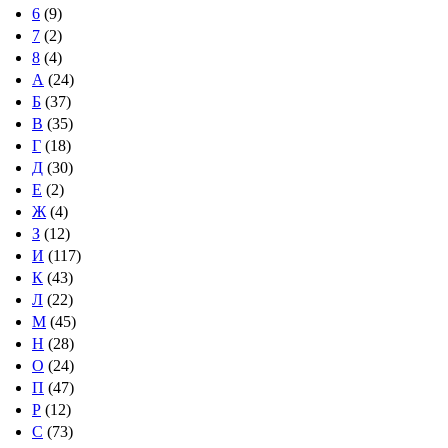
6
(9)
7
(2)
8
(4)
А
(24)
Б
(37)
В
(35)
Г
(18)
Д
(30)
Е
(2)
Ж
(4)
З
(12)
И
(117)
К
(43)
Л
(22)
М
(45)
Н
(28)
О
(24)
П
(47)
Р
(12)
С
(73)