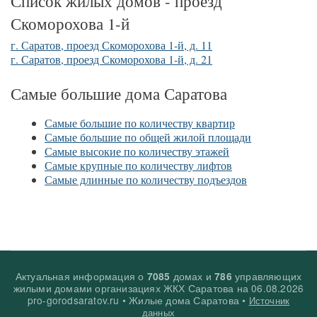
Список жилых домов - проезд
Скоморохова 1-й
г. Саратов, проезд Скоморохова 1-й, д. 11
г. Саратов, проезд Скоморохова 1-й, д. 21
Самые большие дома Саратова
Самые большие по количеству квартир
Самые большие по общей жилой площади
Самые высокие по количеству этажей
Самые крупные по количеству лифтов
Самые длинные по количеству подъездов
Актуальная информация о
домах и
управляющих
7085
786
жилыми домами организациях ЖКХ Саратова на
06.08.2026
pro-gorodsaratov.ru • Жилые дома Саратова •
Источник
данных