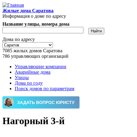
Перейти к основному содержанию
Жилые дома Саратова
Информация о доме по адресу
Название улицы, номера дома
Дома по адресу
7085
жилых домов Саратова
786
управляющих организаций
Управляющие компании
Аварийные дома
Главное меню
Улицы
Дома по году
Поиск домов по параметрам
Нагорный 3-й