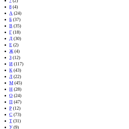
7
(2)
8
(4)
А
(24)
Б
(37)
В
(35)
Г
(18)
Д
(30)
Е
(2)
Ж
(4)
З
(12)
И
(117)
К
(43)
Л
(22)
М
(45)
Н
(28)
О
(24)
П
(47)
Р
(12)
С
(73)
Т
(31)
У
(9)