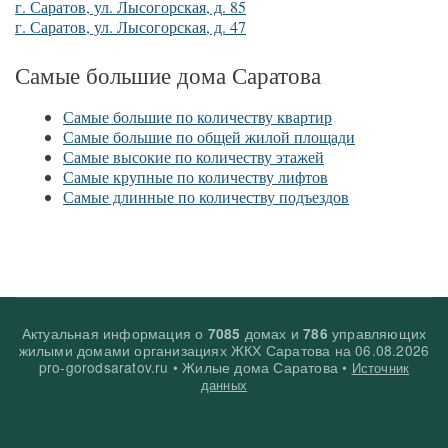
г. Саратов, ул. Лысогорская, д. 85
г. Саратов, ул. Лысогорская, д. 47
Самые большие дома Саратова
Самые большие по количеству квартир
Самые большие по общей жилой площади
Самые высокие по количеству этажей
Самые крупные по количеству лифтов
Самые длинные по количеству подъездов
Актуальная информация о
домах и
управляющих
7085
786
жилыми домами организациях ЖКХ Саратова на
06.08.2026
pro-gorodsaratov.ru • Жилые дома Саратова •
Источник
данных