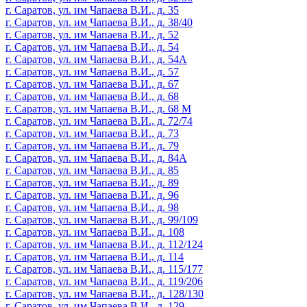
г. Саратов, ул. им Чапаева В.И., д. 35
г. Саратов, ул. им Чапаева В.И., д. 38/40
г. Саратов, ул. им Чапаева В.И., д. 52
г. Саратов, ул. им Чапаева В.И., д. 54
г. Саратов, ул. им Чапаева В.И., д. 54А
г. Саратов, ул. им Чапаева В.И., д. 57
г. Саратов, ул. им Чапаева В.И., д. 67
г. Саратов, ул. им Чапаева В.И., д. 68
г. Саратов, ул. им Чапаева В.И., д. 68 М
г. Саратов, ул. им Чапаева В.И., д. 72/74
г. Саратов, ул. им Чапаева В.И., д. 73
г. Саратов, ул. им Чапаева В.И., д. 79
г. Саратов, ул. им Чапаева В.И., д. 84А
г. Саратов, ул. им Чапаева В.И., д. 85
г. Саратов, ул. им Чапаева В.И., д. 89
г. Саратов, ул. им Чапаева В.И., д. 96
г. Саратов, ул. им Чапаева В.И., д. 98
г. Саратов, ул. им Чапаева В.И., д. 99/109
г. Саратов, ул. им Чапаева В.И., д. 108
г. Саратов, ул. им Чапаева В.И., д. 112/124
г. Саратов, ул. им Чапаева В.И., д. 114
г. Саратов, ул. им Чапаева В.И., д. 115/177
г. Саратов, ул. им Чапаева В.И., д. 119/206
г. Саратов, ул. им Чапаева В.И., д. 128/130
г. Саратов, ул. им Чапаева В.И., д. 129