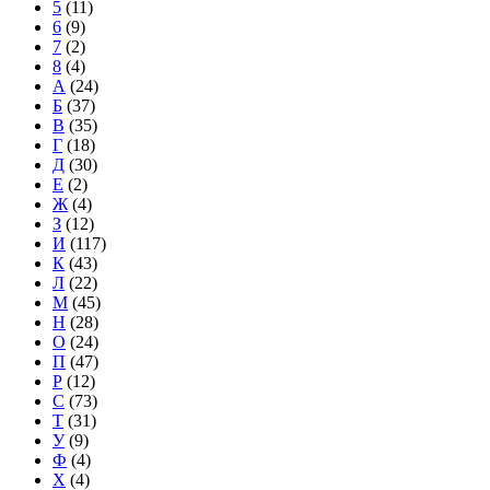
5
(11)
6
(9)
7
(2)
8
(4)
А
(24)
Б
(37)
В
(35)
Г
(18)
Д
(30)
Е
(2)
Ж
(4)
З
(12)
И
(117)
К
(43)
Л
(22)
М
(45)
Н
(28)
О
(24)
П
(47)
Р
(12)
С
(73)
Т
(31)
У
(9)
Ф
(4)
Х
(4)