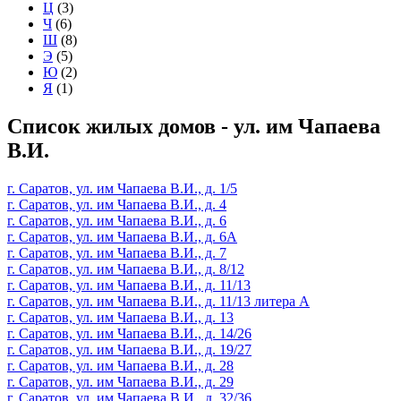
Ц
(3)
Ч
(6)
Ш
(8)
Э
(5)
Ю
(2)
Я
(1)
Список жилых домов - ул. им Чапаева
В.И.
г. Саратов, ул. им Чапаева В.И., д. 1/5
г. Саратов, ул. им Чапаева В.И., д. 4
г. Саратов, ул. им Чапаева В.И., д. 6
г. Саратов, ул. им Чапаева В.И., д. 6А
г. Саратов, ул. им Чапаева В.И., д. 7
г. Саратов, ул. им Чапаева В.И., д. 8/12
г. Саратов, ул. им Чапаева В.И., д. 11/13
г. Саратов, ул. им Чапаева В.И., д. 11/13 литера А
г. Саратов, ул. им Чапаева В.И., д. 13
г. Саратов, ул. им Чапаева В.И., д. 14/26
г. Саратов, ул. им Чапаева В.И., д. 19/27
г. Саратов, ул. им Чапаева В.И., д. 28
г. Саратов, ул. им Чапаева В.И., д. 29
г. Саратов, ул. им Чапаева В.И., д. 32/36