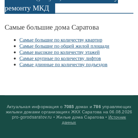
ремонту МКД
Самые большие дома Саратова
Самые большие по количеству квартир
Самые большие по общей жилой площади
Самые высокие по количеству этажей
Самые крупные по количеству лифтов
Самые длинные по количеству подъездов
Актуальная информация о
домах и
управляющих
7085
786
жилыми домами организациях ЖКХ Саратова на
06.08.2026
pro-gorodsaratov.ru • Жилые дома Саратова •
Источник
данных