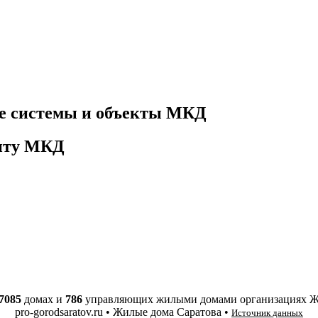
е системы и объекты МКД
онту МКД
7085
домах и
786
управляющих жилыми домами организациях 
pro-gorodsaratov.ru • Жилые дома Саратова •
Источник данных