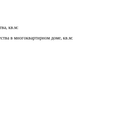
ва, кв.м:
ества в многоквартирном доме, кв.м: