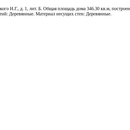
о Н.Г., д. 1, лит. Б. Общая площадь дома 346.30 кв.м, построен 
тий: Деревянные. Материал несущих стен: Деревянные.