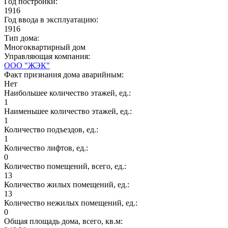
Год постройки:
1916
Год ввода в эксплуатацию:
1916
Тип дома:
Многоквартирный дом
Управляющая компания:
ООО "ЖЭК"
Факт признания дома аварийным:
Нет
Наибольшее количество этажей, ед.:
1
Наименьшее количество этажей, ед.:
1
Количество подъездов, ед.:
1
Количество лифтов, ед.:
0
Количество помещений, всего, ед.:
13
Количество жилых помещений, ед.:
13
Количество нежилых помещений, ед.:
0
Общая площадь дома, всего, кв.м: