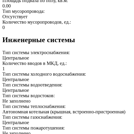
Площадь подвала по полу, кв.м:
0.00
Тип мусоропровода:
Отсутствует
Количество мусоропроводов, ед.:
0
Инженерные системы
Тип системы электроснабжения:
Центральное
Количество вводов в МКД, ед.:
1
Тип системы холодного водоснабжения:
Центральное
Тип системы водоотведения:
Центральное
Тип системы водостоков:
Не заполнено
Тип системы теплоснабжения:
Автономная котельная (крышная, встроенно-пристроенная)
Тип системы газоснабжения:
Центральное
Тип системы пожаротушения:
Не заполнено