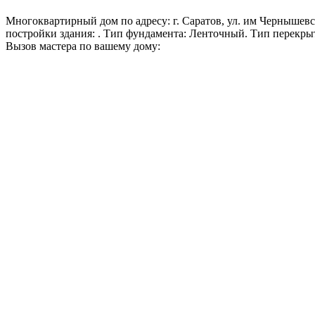
Многоквартирный дом по адресу: г. Саратов, ул. им Чернышевског
постройки здания: . Тип фундамента: Ленточный. Тип перекры
Вызов мастера по вашему дому: