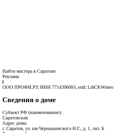
Найти мастера в Саратове
Реклама
i
ООО ПРОФИ.РУ, ИНН 7714396093, erid: LdtCKWmeo
Сведения о доме
Субъект РФ (наименование):
Саратовская
Адрес дома:
г. Саратов, ул. им Чернышевского Н.Г., д. 1, лит. Б