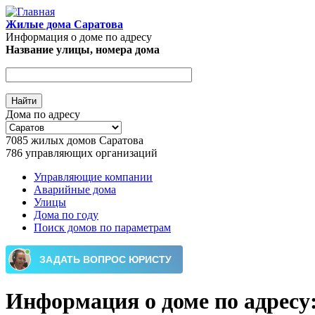
Перейти к основному содержанию
Жилые дома Саратова
Информация о доме по адресу
Название улицы, номера дома
Дома по адресу
7085
жилых домов Саратова
786
управляющих организаций
Управляющие компании
Аварийные дома
Главное меню
Улицы
Дома по году
Поиск домов по параметрам
Информация о доме по адресу: 