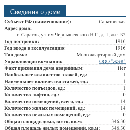
Сведения о доме
Субъект РФ (наименование):
Саратовская
Адрес дома:
г. Саратов, ул. им Чернышевского Н.Г., д. 1, лит. Б2
Год постройки:
1916
Год ввода в эксплуатацию:
1916
Тип дома:
Многоквартирный дом
Управляющая компания:
ООО "ЖЭК"
Факт признания дома аварийным:
Нет
Наибольшее количество этажей, ед.:
1
Наименьшее количество этажей, ед.:
1
Количество подъездов, ед.:
1
Количество лифтов, ед.:
0
Количество помещений, всего, ед.:
14
Количество жилых помещений, ед.:
14
Количество нежилых помещений, ед.:
0
Общая площадь дома, всего, кв.м:
346.30
Общая площадь жилых помещений, кв.м:
346.30