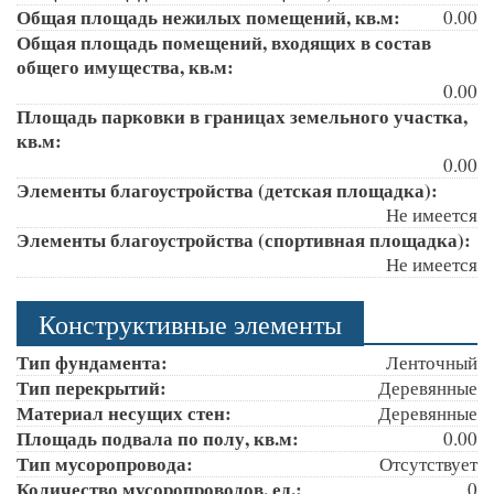
Общая площадь нежилых помещений, кв.м:
0.00
Общая площадь помещений, входящих в состав
общего имущества, кв.м:
0.00
Площадь парковки в границах земельного участка,
кв.м:
0.00
Элементы благоустройства (детская площадка):
Не имеется
Элементы благоустройства (спортивная площадка):
Не имеется
Конструктивные элементы
Тип фундамента:
Ленточный
Тип перекрытий:
Деревянные
Материал несущих стен:
Деревянные
Площадь подвала по полу, кв.м:
0.00
Тип мусоропровода:
Отсутствует
Количество мусоропроводов, ед.:
0