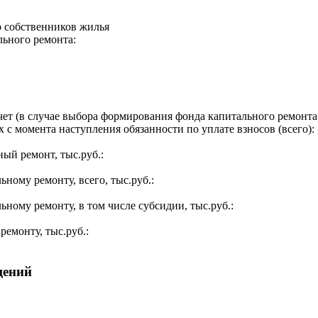
о собственников жилья
льного ремонта:
ет (в случае выбора формирования фонда капитального ремонта 
 с момента наступления обязанности по уплате взносов (всего):
ый ремонт, тыс.руб.:
ьному ремонту, всего, тыс.руб.:
ьному ремонту, в том числе субсидии, тыс.руб.:
ремонту, тыс.руб.:
щений