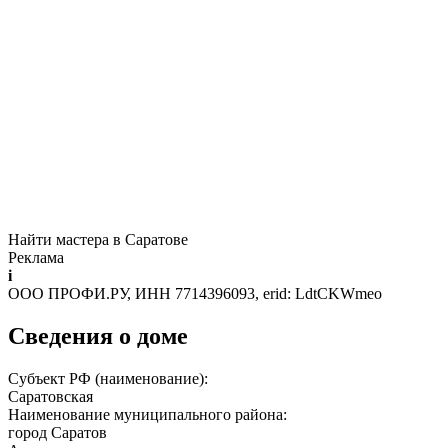
Найти мастера в Саратове
Реклама
i
ООО ПРОФИ.РУ, ИНН 7714396093, erid: LdtCKWmeo
Сведения о доме
Субъект РФ (наименование):
Саратовская
Наименование муниципального района:
город Саратов