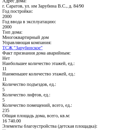
Адрес дома:
г. Саратов, ул. им Зарубина В.С., д. 84/90
Год постройки:
2000
Год ввода в эксплуатацию:
2000
Тип дома:
Многоквартирный дом
Управляющая компания:
ТСЖ "Зарубинское"
Факт признания дома аварийным:
Нет
Наибольшее количество этажей, ед.:
11
Наименьшее количество этажей, ед.:
11
Количество подъездов, ед.:
5
Количество лифтов, ед.:
5
Количество помещений, всего, ед.:
235
Общая площадь дома, всего, кв.м:
16 740.00
Элементы благоустройства (детская площадка):