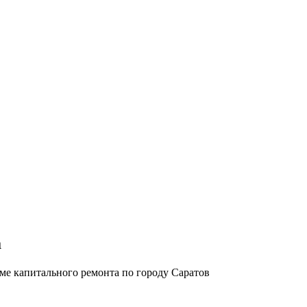
а
е капитального ремонта по городу Саратов