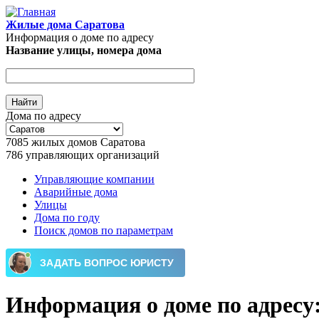
Перейти к основному содержанию
Жилые дома Саратова
Информация о доме по адресу
Название улицы, номера дома
Дома по адресу
7085
жилых домов Саратова
786
управляющих организаций
Управляющие компании
Аварийные дома
Главное меню
Улицы
Дома по году
Поиск домов по параметрам
Информация о доме по адресу: г