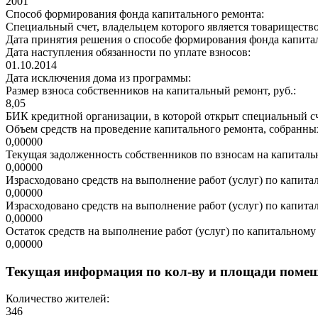
2001
Способ формирования фонда капитального ремонта:
Специальный счет, владельцем которого является товариществ
Дата принятия решения о способе формирования фонда капита
Дата наступления обязанности по уплате взносов:
01.10.2014
Дата исключения дома из программы:
Размер взноса собственников на капитальный ремонт, руб.:
8,05
БИК кредитной организации, в которой открыт специальный сч
Объем средств на проведение капитального ремонта, собранных
0,00000
Текущая задолженность собственников по взносам на капитальн
0,00000
Израсходовано средств на выполнение работ (услуг) по капитал
0,00000
Израсходовано средств на выполнение работ (услуг) по капитал
0,00000
Остаток средств на выполнение работ (услуг) по капитальному 
0,00000
Текущая информация по кол-ву и площади поме
Количество жителей:
346