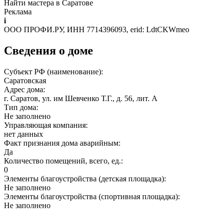
Найти мастера в Саратове
Реклама
i
ООО ПРОФИ.РУ, ИНН 7714396093, erid: LdtCKWmeo
Сведения о доме
Субъект РФ (наименование):
Саратовская
Адрес дома:
г. Саратов, ул. им Шевченко Т.Г., д. 56, лит. А
Тип дома:
Не заполнено
Управляющая компания:
нет данных
Факт признания дома аварийным:
Да
Количество помещений, всего, ед.:
0
Элементы благоустройства (детская площадка):
Не заполнено
Элементы благоустройства (спортивная площадка):
Не заполнено