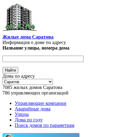
Перейти к основному содержанию
Жилые дома Саратова
Информация о доме по адресу
Название улицы, номера дома
Дома по адресу
7085
жилых домов Саратова
786
управляющих организаций
Управляющие компании
Аварийные дома
Главное меню
Улицы
Дома по году
Поиск домов по параметрам