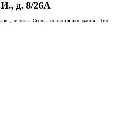
И., д. 8/26А
ов: , лифтов: . Серия, тип постройки здания: . Тип