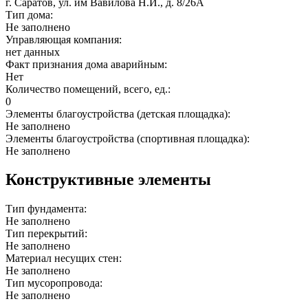
г. Саратов, ул. им Вавилова Н.И., д. 8/26А
Тип дома:
Не заполнено
Управляющая компания:
нет данных
Факт признания дома аварийным:
Нет
Количество помещений, всего, ед.:
0
Элементы благоустройства (детская площадка):
Не заполнено
Элементы благоустройства (спортивная площадка):
Не заполнено
Конструктивные элементы
Тип фундамента:
Не заполнено
Тип перекрытий:
Не заполнено
Материал несущих стен:
Не заполнено
Тип мусоропровода:
Не заполнено