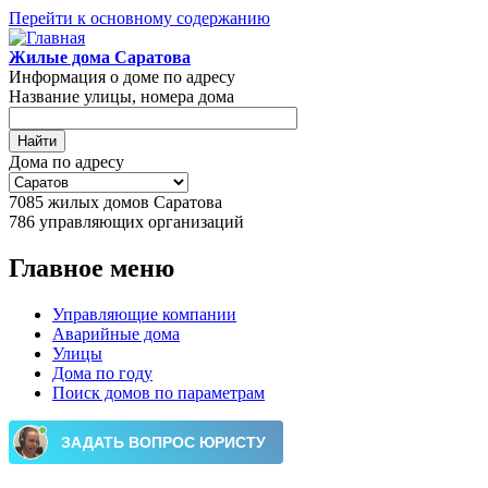
Перейти к основному содержанию
Жилые дома Саратова
Информация о доме по адресу
Название улицы, номера дома
Дома по адресу
7085
жилых домов Саратова
786
управляющих организаций
Главное меню
Управляющие компании
Аварийные дома
Улицы
Дома по году
Поиск домов по параметрам