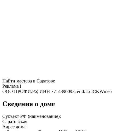
Найти мастера в Саратове
Реклама
i
ООО ПРОФИ.РУ, ИНН 7714396093, erid: LdtCKWmeo
Сведения о доме
Субъект РФ (наименование):
Саратовская
Адрес дома: