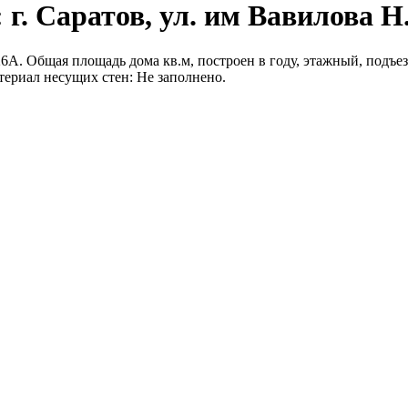
г. Саратов, ул. им Вавилова Н.
/26А. Общая площадь дома кв.м, построен в году, этажный, подъезд
териал несущих стен: Не заполнено.