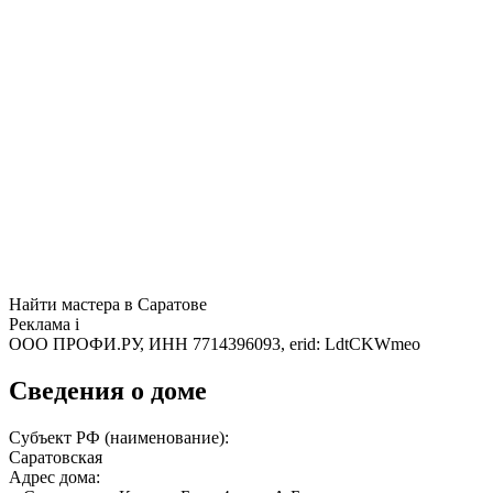
Найти мастера в Саратове
Реклама
i
ООО ПРОФИ.РУ, ИНН 7714396093, erid: LdtCKWmeo
Сведения о доме
Субъект РФ (наименование):
Саратовская
Адрес дома: