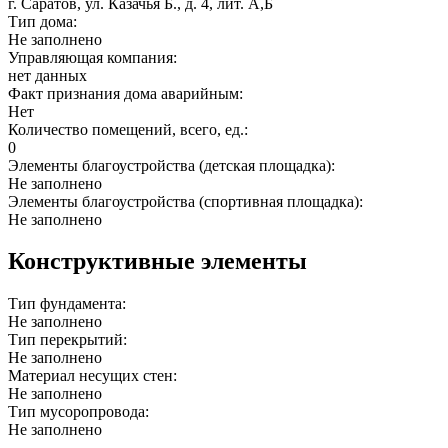
г. Саратов, ул. Казачья Б., д. 4, лит. А,Б
Тип дома:
Не заполнено
Управляющая компания:
нет данных
Факт признания дома аварийным:
Нет
Количество помещений, всего, ед.:
0
Элементы благоустройства (детская площадка):
Не заполнено
Элементы благоустройства (спортивная площадка):
Не заполнено
Конструктивные элементы
Тип фундамента:
Не заполнено
Тип перекрытий:
Не заполнено
Материал несущих стен:
Не заполнено
Тип мусоропровода:
Не заполнено