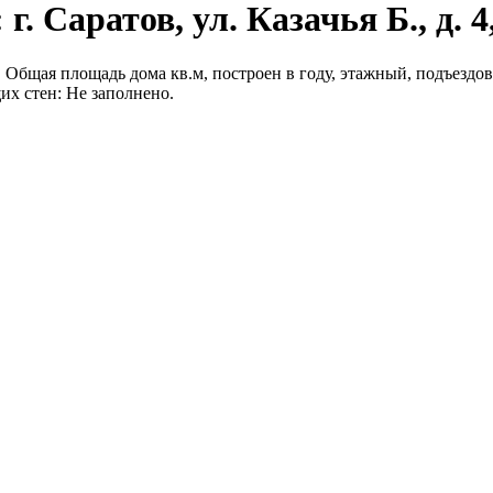
. Саратов, ул. Казачья Б., д. 4
А,Б. Общая площадь дома кв.м, построен в году, этажный, подъездо
их стен: Не заполнено.