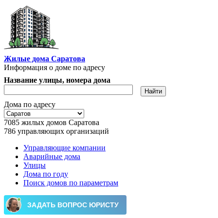
Перейти к основному содержанию
Жилые дома Саратова
Информация о доме по адресу
Название улицы, номера дома
Дома по адресу
7085
жилых домов Саратова
786
управляющих организаций
Управляющие компании
Аварийные дома
Главное меню
Улицы
Дома по году
Поиск домов по параметрам