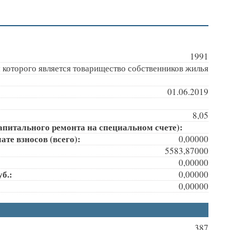
1991
 которого является товарищество собственников жилья
01.06.2019
8,05
апитального ремонта на специальном счете):
те взносов (всего):
0,00000
5583,87000
0,00000
б.:
0,00000
0,00000
387