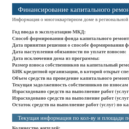
Финансирование капитального ремо
Информация о многоквартирном доме в региональной 
Год ввода в эксплуатацию МКД:
Способ формирования фонда капитального ремонт
Дата принятия решения о способе формирования ф
Дата наступления обязанности по уплате взносов:
Дата исключения дома из программы:
Размер взноса собственников на капитальный ремон
БИК кредитной организации, в которой открыт сп
Объем средств на проведение капитального ремонта
Текущая задолженность собственников по взносам 
Израсходовано средств на выполнение работ (услуг)
Израсходовано средств на выполнение работ (услуг)
Остаток средств на выполнение работ (услуг) по к
Текущая информация по кол-ву и площади 
Количество жителей: