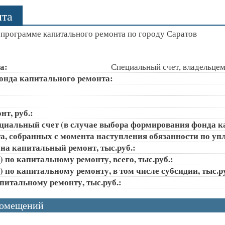
нта
программе капитального ремонта по городу Саратов
а:
Специальный счет, владельцем
онда капитального ремонта:
т, руб.:
ециальный счет (в случае выбора формирования фонда к
, собранных с момента наступления обязанности по упла
на капитальный ремонт, тыс.руб.:
 по капитальному ремонту, всего, тыс.руб.:
 по капитальному ремонту, в том числе субсидии, тыс.ру
апитальному ремонту, тыс.руб.:
помещений