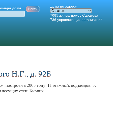
Дома по адресу
номера дома
7085
жилых домов Саратова
786
управляющих организаций
го Н.Г., д. 92Б
м, построен в 2003 году, 11 этажный, подъездов: 3,
л несущих стен: Кирпич.