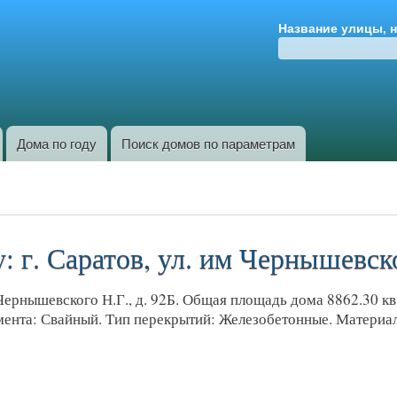
Перейти к
Название улицы, 
основному
содержанию
Дома по году
Поиск домов по параметрам
 г. Саратов, ул. им Чернышевско
Чернышевского Н.Г., д. 92Б. Общая площадь дома 8862.30 кв.
дамента: Свайный. Тип перекрытий: Железобетонные. Материа