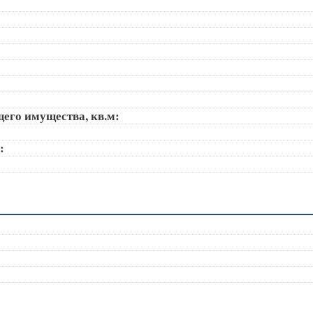
щего имущества, кв.м:
):