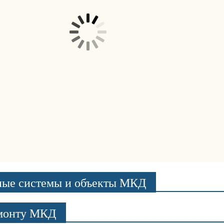
ные системы и объекты МКД
емонту МКД