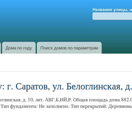
Перейти к
Название улицы, 
основному
содержанию
Дома по году
Поиск домов по параметрам
 г. Саратов, ул. Белоглинская, д
глинская, д. 10, лит. АВГ,Б,ИЙ,Р. Общая площадь дома 882.00
т. Тип фундамента: Не заполнено. Тип перекрытий: Деревянн