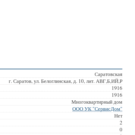
Саратовская
г. Саратов, ул. Белоглинская, д. 10, лит. АВГ,Б,ИЙ,Р
1916
1916
Многоквартирный дом
ООО УК "СервисДом"
Нет
2
0