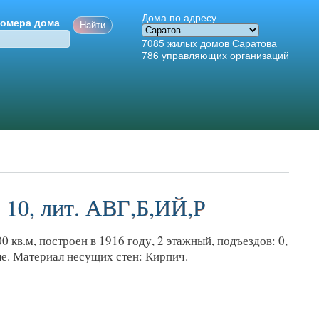
Дома по адресу
номера дома
7085
жилых домов Саратова
786
управляющих организаций
. 10, лит. АВГ,Б,ИЙ,Р
 кв.м, построен в 1916 году, 2 этажный, подъездов: 0,
ые. Материал несущих стен: Кирпич.