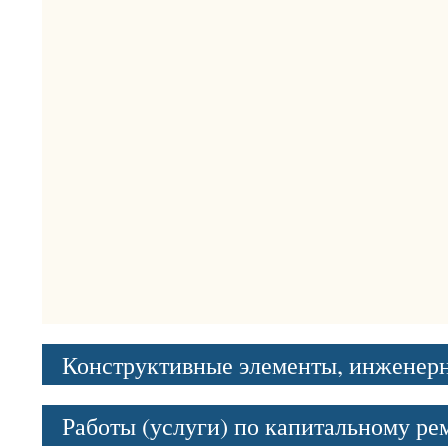
Конструктивные элементы, инженер
Работы (услуги) по капитальному р