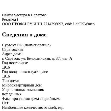
Найти мастера в Саратове
Реклама
i
ООО ПРОФИ.РУ, ИНН 7714396093, erid: LdtCKWmeo
Сведения о доме
Субъект РФ (наименование):
Саратовская
Адрес дома:
г. Саратов, ул. Белоглинская, д. 37, лит. А
Год постройки:
1916
Год ввода в эксплуатацию:
1916
Тип дома:
Многоквартирный дом
Управляющая компания:
нет данных
Факт признания дома аварийным:
Нет
Наибольшее количество этажей, ед.: