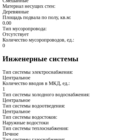
Смешанные
Материал несущих стен:
Деревянные
Площадь подвала по полу, кв.м:
0.00
Тип мусоропровода:
Отсутствует
Количество мусоропроводов, ед.:
0
Инженерные системы
Тип системы электроснабжения:
Центральное
Количество вводов в МКД, ед.:
1
Тип системы холодного водоснабжения:
Центральное
Тип системы водоотведения:
Центральное
Тип системы водостоков:
Наружные водостоки
Тип системы теплоснабжения:
Печное
Тип системы газоснабжения: