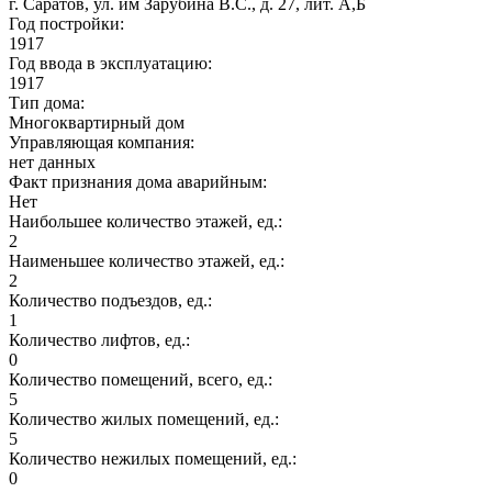
г. Саратов, ул. им Зарубина В.С., д. 27, лит. А,Б
Год постройки:
1917
Год ввода в эксплуатацию:
1917
Тип дома:
Многоквартирный дом
Управляющая компания:
нет данных
Факт признания дома аварийным:
Нет
Наибольшее количество этажей, ед.:
2
Наименьшее количество этажей, ед.:
2
Количество подъездов, ед.:
1
Количество лифтов, ед.:
0
Количество помещений, всего, ед.:
5
Количество жилых помещений, ед.:
5
Количество нежилых помещений, ед.:
0