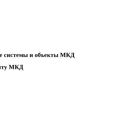
е системы и объекты МКД
онту МКД