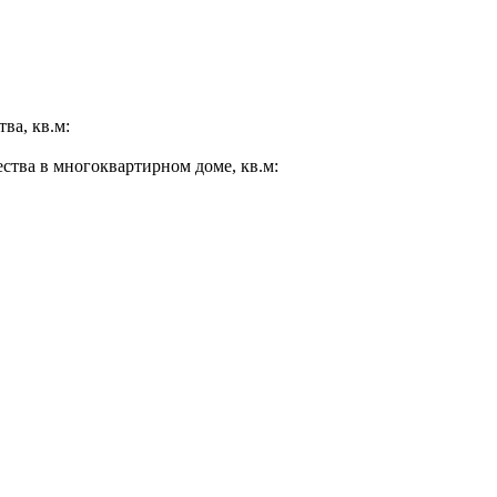
ва, кв.м:
ества в многоквартирном доме, кв.м: