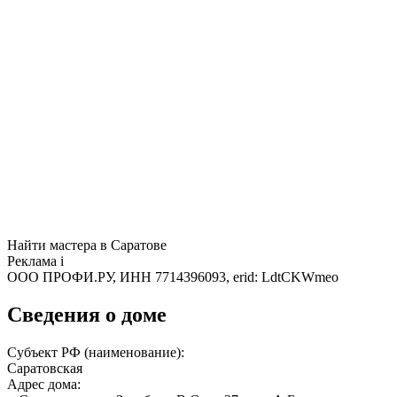
Найти мастера в Саратове
Реклама
i
ООО ПРОФИ.РУ, ИНН 7714396093, erid: LdtCKWmeo
Сведения о доме
Субъект РФ (наименование):
Саратовская
Адрес дома: