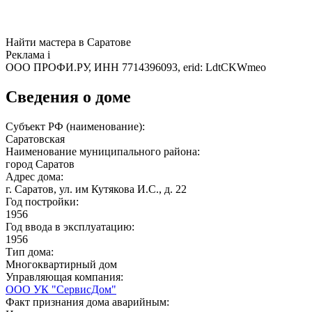
Найти мастера в Саратове
Реклама
i
ООО ПРОФИ.РУ, ИНН 7714396093, erid: LdtCKWmeo
Сведения о доме
Субъект РФ (наименование):
Саратовская
Наименование муниципального района:
город Саратов
Адрес дома:
г. Саратов, ул. им Кутякова И.С., д. 22
Год постройки:
1956
Год ввода в эксплуатацию:
1956
Тип дома:
Многоквартирный дом
Управляющая компания:
ООО УК "СервисДом"
Факт признания дома аварийным: