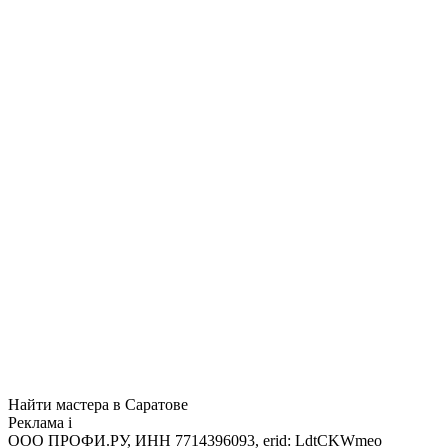
Найти мастера в Саратове
Реклама
i
ООО ПРОФИ.РУ, ИНН 7714396093, erid: LdtCKWmeo