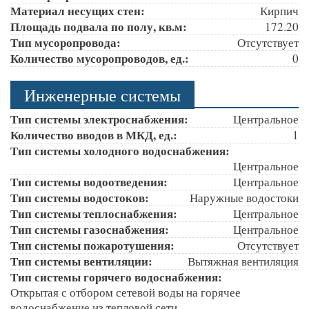
Материал несущих стен:
Кирпич
Площадь подвала по полу, кв.м:
172.20
Тип мусоропровода:
Отсутствует
Количество мусоропроводов, ед.:
0
Инженерные системы
Тип системы электроснабжения:
Центральное
Количество вводов в МКД, ед.:
1
Тип системы холодного водоснабжения:
Центральное
Тип системы водоотведения:
Центральное
Тип системы водостоков:
Наружные водостоки
Тип системы теплоснабжения:
Центральное
Тип системы газоснабжения:
Центральное
Тип системы пожаротушения:
Отсутствует
Тип системы вентиляции:
Вытяжная вентиляция
Тип системы горячего водоснабжения:
Открытая с отбором сетевой воды на горячее
водоснабжение из тепловой сети