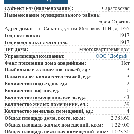
Субъект РФ (наименование):
Саратовская
Наименование муниципального района:
город Саратов
Адрес дома:
г. Саратов, ул. им Яблочкова П.Н., д. 1/35
Год постройки:
1917
Год ввода в эксплуатацию:
1917
Тип дома:
Многоквартирный дом
Управляющая компания:
ООО "Добрый"
Факт признания дома аварийным:
Нет
Наибольшее количество этажей, ед.:
3
Наименьшее количество этажей, ед.:
3
Количество подъездов, ед.:
2
Количество лифтов, ед.:
0
Количество помещений, всего, ед.:
43
Количество жилых помещений, ед.:
39
Количество нежилых помещений, ед.:
4
Общая площадь дома, всего, кв.м:
2 383.60
Общая площадь жилых помещений, кв.м:
1 229.00
Общая площадь нежилых помещений, кв.м:
1 073.30