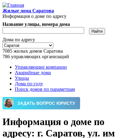
Перейти к основному содержанию
Жилые дома Саратова
Информация о доме по адресу
Название улицы, номера дома
Дома по адресу
7085
жилых домов Саратова
786
управляющих организаций
Управляющие компании
Аварийные дома
Главное меню
Улицы
Дома по году
Поиск домов по параметрам
Информация о доме по
адресу: г. Саратов, ул. им