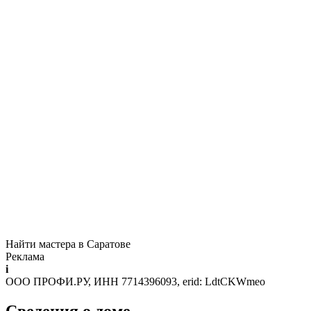
Найти мастера в Саратове
Реклама
i
ООО ПРОФИ.РУ, ИНН 7714396093, erid: LdtCKWmeo