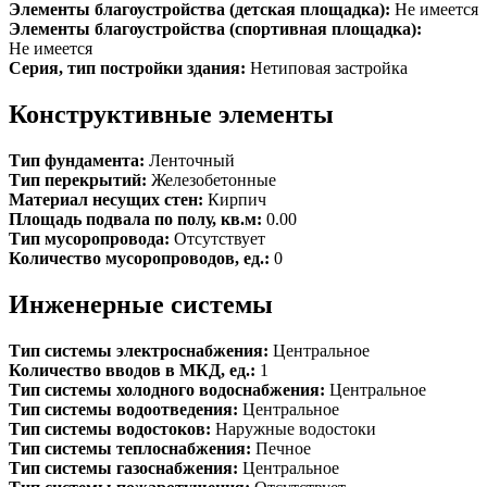
Элементы благоустройства (детская площадка):
Не имеется
Элементы благоустройства (спортивная площадка):
Не имеется
Серия, тип постройки здания:
Нетиповая застройка
Конструктивные элементы
Тип фундамента:
Ленточный
Тип перекрытий:
Железобетонные
Материал несущих стен:
Кирпич
Площадь подвала по полу, кв.м:
0.00
Тип мусоропровода:
Отсутствует
Количество мусоропроводов, ед.:
0
Инженерные системы
Тип системы электроснабжения:
Центральное
Количество вводов в МКД, ед.:
1
Тип системы холодного водоснабжения:
Центральное
Тип системы водоотведения:
Центральное
Тип системы водостоков:
Наружные водостоки
Тип системы теплоснабжения:
Печное
Тип системы газоснабжения:
Центральное