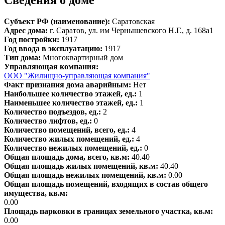
Сведения о доме
Субъект РФ (наименование):
Саратовская
Адрес дома:
г. Саратов, ул. им Чернышевского Н.Г., д. 168а1
Год постройки:
1917
Год ввода в эксплуатацию:
1917
Тип дома:
Многоквартирный дом
Управляющая компания:
ООО "Жилищно-управляющая компания"
Факт признания дома аварийным:
Нет
Наибольшее количество этажей, ед.:
1
Наименьшее количество этажей, ед.:
1
Количество подъездов, ед.:
2
Количество лифтов, ед.:
0
Количество помещений, всего, ед.:
4
Количество жилых помещений, ед.:
4
Количество нежилых помещений, ед.:
0
Общая площадь дома, всего, кв.м:
40.40
Общая площадь жилых помещений, кв.м:
40.40
Общая площадь нежилых помещений, кв.м:
0.00
Общая площадь помещений, входящих в состав общего
имущества, кв.м:
0.00
Площадь парковки в границах земельного участка, кв.м:
0.00