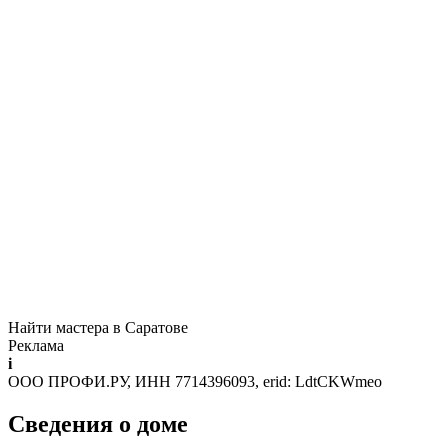
Найти мастера в Саратове
Реклама
i
ООО ПРОФИ.РУ, ИНН 7714396093, erid: LdtCKWmeo
Сведения о доме