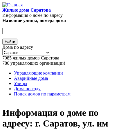
Перейти к основному содержанию
Жилые дома Саратова
Информация о доме по адресу
Название улицы, номера дома
Дома по адресу
7085
жилых домов Саратова
786
управляющих организаций
Управляющие компании
Аварийные дома
Главное меню
Улицы
Дома по году
Поиск домов по параметрам
Информация о доме по
адресу: г. Саратов, ул. им