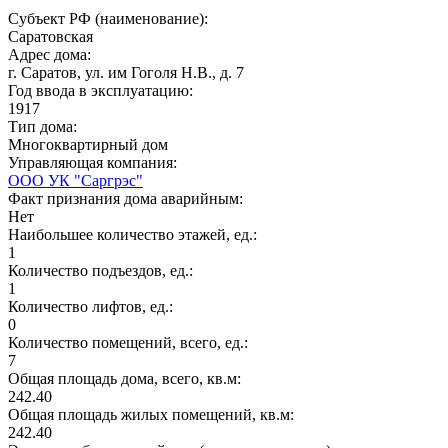
Субъект РФ (наименование):
Саратовская
Адрес дома:
г. Саратов, ул. им Гоголя Н.В., д. 7
Год ввода в эксплуатацию:
1917
Тип дома:
Многоквартирный дом
Управляющая компания:
ООО УК "Саргрэс"
Факт признания дома аварийным:
Нет
Наибольшее количество этажей, ед.:
1
Количество подъездов, ед.:
1
Количество лифтов, ед.:
0
Количество помещений, всего, ед.:
7
Общая площадь дома, всего, кв.м:
242.40
Общая площадь жилых помещений, кв.м:
242.40