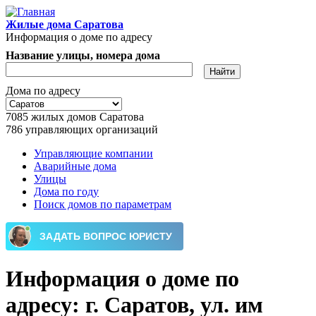
Перейти к основному содержанию
Жилые дома Саратова
Информация о доме по адресу
Название улицы, номера дома
Дома по адресу
7085
жилых домов Саратова
786
управляющих организаций
Управляющие компании
Аварийные дома
Главное меню
Улицы
Дома по году
Поиск домов по параметрам
Информация о доме по
адресу: г. Саратов, ул. им