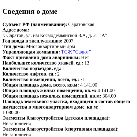
Сведения о доме
Субъект РФ (наименование):
Саратовская
Адрес дома:
г. Саратов, ул. им Космодемьянской З.А, д. 21 "А"
Год ввода в эксплуатацию:
2007
Тип дома:
Многоквартирный дом
Управляющая компания:
ТСЖ "Салют"
Факт признания дома аварийным:
Нет
Наибольшее количество этажей, ед.:
13
Количество подъездов, ед.:
1
Количество лифтов, ед.:
2
Количество помещений, всего, ед.:
71
Общая площадь дома, всего, кв.м:
4 141.00
Общая площадь жилых помещений, кв.м:
4 141.00
Общая площадь нежилых помещений, кв.м:
304.00
Площадь земельного участка, входящего в состав общего
имущества в многоквартирном доме, кв.м:
1 080.00
Элементы благоустройства (детская площадка):
Не заполнено
Элементы благоустройства (спортивная площадка):
Не заполнено