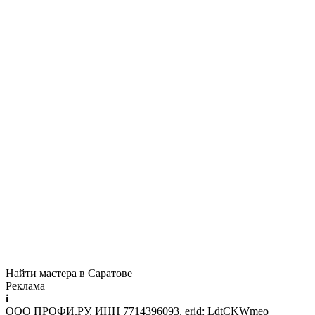
Найти мастера в Саратове
Реклама
i
ООО ПРОФИ.РУ, ИНН 7714396093, erid: LdtCKWmeo