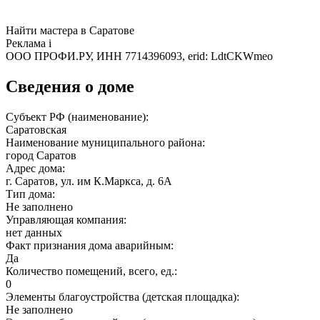
Найти мастера в Саратове
Реклама
i
ООО ПРОФИ.РУ, ИНН 7714396093, erid: LdtCKWmeo
Сведения о доме
Субъект РФ (наименование):
Саратовская
Наименование муниципального района:
город Саратов
Адрес дома:
г. Саратов, ул. им К.Маркса, д. 6А
Тип дома:
Не заполнено
Управляющая компания:
нет данных
Факт признания дома аварийным:
Да
Количество помещений, всего, ед.:
0
Элементы благоустройства (детская площадка):
Не заполнено