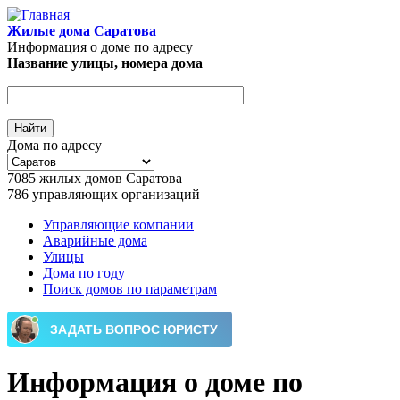
Перейти к основному содержанию
Жилые дома Саратова
Информация о доме по адресу
Название улицы, номера дома
Дома по адресу
7085
жилых домов Саратова
786
управляющих организаций
Управляющие компании
Аварийные дома
Главное меню
Улицы
Дома по году
Поиск домов по параметрам
Информация о доме по