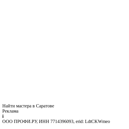
Найти мастера в Саратове
Реклама
i
ООО ПРОФИ.РУ, ИНН 7714396093, erid: LdtCKWmeo