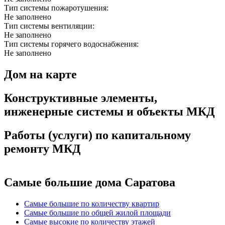
Тип системы пожаротушения:
Не заполнено
Тип системы вентиляции:
Не заполнено
Тип системы горячего водоснабжения:
Не заполнено
Дом на карте
Конструктивные элементы,
инженерные системы и объекты МКД
Работы (услуги) по капитальному
ремонту МКД
Самые большие дома Саратова
Самые большие по количеству квартир
Самые большие по общей жилой площади
Самые высокие по количеству этажей