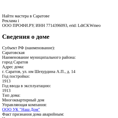
Найти мастера в Саратове
Реклама
i
ООО ПРОФИ.РУ, ИНН 7714396093, erid: LdtCKWmeo
Сведения о доме
Субъект РФ (наименование):
Саратовская
Наименование муниципального района:
город Саратов
Адрес дома:
г. Саратов, ул. им Шехурдина А.П., д. 14
Год постройки:
1913
Год ввода в эксплуатацию:
1913
Тип дома:
Многоквартирный дом
Управляющая компания:
ООО УК "Наш Дом"
Факт признания дома аварийным: