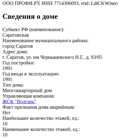
ООО ПРОФИ.РУ, ИНН 7714396093, erid: LdtCKWmeo
Сведения о доме
Субъект РФ (наименование):
Саратовская
Наименование муниципального района:
город Саратов
Адрес дома:
г. Саратов, ул. им Чернышевского Н.Г., д. 93/95
Год постройки:
1991
Год ввода в эксплуатацию:
1991
Тип дома:
Многоквартирный дом
Управляющая компания:
ЖСК "Волгарь"
Факт признания дома аварийным:
Нет
Наибольшее количество этажей, ед.:
10
Наименьшее количество этажей, ед.:
10