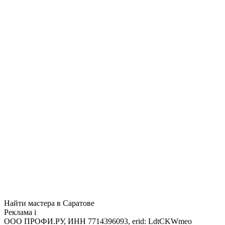
Найти мастера в Саратове
Реклама
i
ООО ПРОФИ.РУ, ИНН 7714396093, erid: LdtCKWmeo