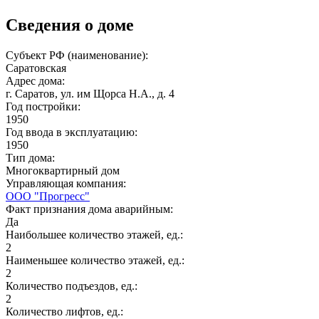
Сведения о доме
Субъект РФ (наименование):
Саратовская
Адрес дома:
г. Саратов, ул. им Щорса Н.А., д. 4
Год постройки:
1950
Год ввода в эксплуатацию:
1950
Тип дома:
Многоквартирный дом
Управляющая компания:
ООО "Прогресс"
Факт признания дома аварийным:
Да
Наибольшее количество этажей, ед.:
2
Наименьшее количество этажей, ед.:
2
Количество подъездов, ед.:
2
Количество лифтов, ед.: