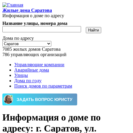
Перейти к основному содержанию
Жилые дома Саратова
Информация о доме по адресу
Название улицы, номера дома
Дома по адресу
7085
жилых домов Саратова
786
управляющих организаций
Управляющие компании
Аварийные дома
Главное меню
Улицы
Дома по году
Поиск домов по параметрам
Информация о доме по
адресу: г. Саратов, ул.