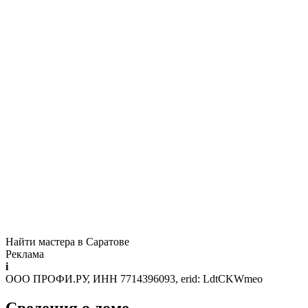
Найти мастера в Саратове
Реклама
i
ООО ПРОФИ.РУ, ИНН 7714396093, erid: LdtCKWmeo