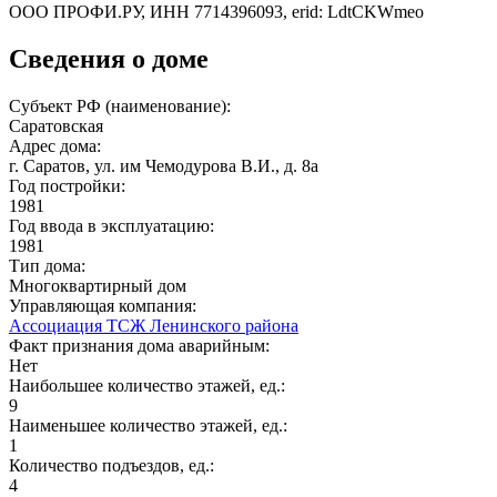
ООО ПРОФИ.РУ, ИНН 7714396093, erid: LdtCKWmeo
Сведения о доме
Субъект РФ (наименование):
Саратовская
Адрес дома:
г. Саратов, ул. им Чемодурова В.И., д. 8а
Год постройки:
1981
Год ввода в эксплуатацию:
1981
Тип дома:
Многоквартирный дом
Управляющая компания:
Ассоциация ТСЖ Ленинского района
Факт признания дома аварийным:
Нет
Наибольшее количество этажей, ед.:
9
Наименьшее количество этажей, ед.:
1
Количество подъездов, ед.:
4