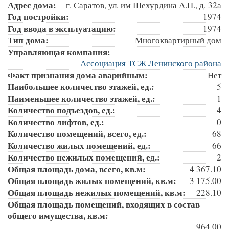
Адрес дома:
г. Саратов, ул. им Шехурдина А.П., д. 32а
Год постройки:
1974
Год ввода в эксплуатацию:
1974
Тип дома:
Многоквартирный дом
Управляющая компания:
Ассоциация ТСЖ Ленинского района
Факт признания дома аварийным:
Нет
Наибольшее количество этажей, ед.:
5
Наименьшее количество этажей, ед.:
1
Количество подъездов, ед.:
4
Количество лифтов, ед.:
0
Количество помещений, всего, ед.:
68
Количество жилых помещений, ед.:
66
Количество нежилых помещений, ед.:
2
Общая площадь дома, всего, кв.м:
4 367.10
Общая площадь жилых помещений, кв.м:
3 175.00
Общая площадь нежилых помещений, кв.м:
228.10
Общая площадь помещений, входящих в состав
общего имущества, кв.м:
964.00