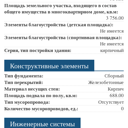
Площадь земельного участка, входящего в состав
общего имущества в многоквартирном доме, кв.м:
3 756.00
Элементы благоустройства (детская площадка):
Не имеется
Элементы благоустройства (спортивная площадка):
Не имеется
Серия, тип постройки здания:
кирпичный
Конструктивные элементы
Тип фундамента:
Сборный
Тип перекрытий:
Железобетонные
Материал несущих стен:
Кирпич
Площадь подвала по полу, кв.м:
688.00
Тип мусоропровода:
Отсутствует
Количество мусоропроводов, ед.:
0
Инженерные системы