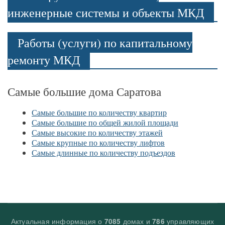
инженерные системы и объекты МКД
Работы (услуги) по капитальному
ремонту МКД
Самые большие дома Саратова
Самые большие по количеству квартир
Самые большие по общей жилой площади
Самые высокие по количеству этажей
Самые крупные по количеству лифтов
Самые длинные по количеству подъездов
Актуальная информация о
домах и
управляющих
7085
786