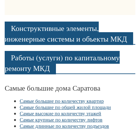
Конструктивные элементы,
инженерные системы и объекты МКД
Работы (услуги) по капитальному
ремонту МКД
Самые большие дома Саратова
Самые большие по количеству квартир
Самые большие по общей жилой площади
Самые высокие по количеству этажей
Самые крупные по количеству лифтов
Самые длинные по количеству подъездов