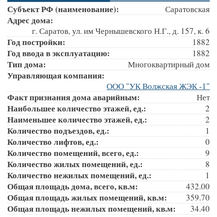
Субъект РФ (наименование):
Саратовская
Адрес дома:
г. Саратов, ул. им Чернышевского Н.Г., д. 157, к. 6
Год постройки:
1882
Год ввода в эксплуатацию:
1882
Тип дома:
Многоквартирный дом
Управляющая компания:
ООО "УК Волжская ЖЭК -1"
Факт признания дома аварийным:
Нет
Наибольшее количество этажей, ед.:
2
Наименьшее количество этажей, ед.:
2
Количество подъездов, ед.:
1
Количество лифтов, ед.:
0
Количество помещений, всего, ед.:
9
Количество жилых помещений, ед.:
8
Количество нежилых помещений, ед.:
1
Общая площадь дома, всего, кв.м:
432.00
Общая площадь жилых помещений, кв.м:
359.70
Общая площадь нежилых помещений, кв.м:
34.40