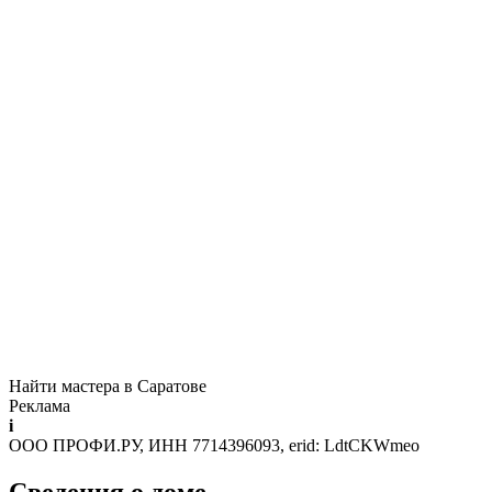
Найти мастера в Саратове
Реклама
i
ООО ПРОФИ.РУ, ИНН 7714396093, erid: LdtCKWmeo