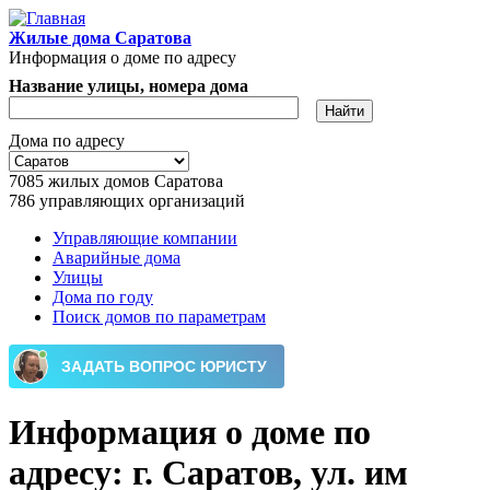
Перейти к основному содержанию
Жилые дома Саратова
Информация о доме по адресу
Название улицы, номера дома
Дома по адресу
7085
жилых домов Саратова
786
управляющих организаций
Управляющие компании
Аварийные дома
Главное меню
Улицы
Дома по году
Поиск домов по параметрам
Информация о доме по
адресу: г. Саратов, ул. им