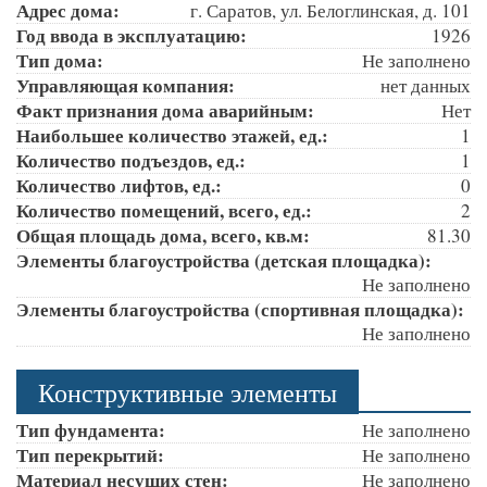
Адрес дома:
г. Саратов, ул. Белоглинская, д. 101
Год ввода в эксплуатацию:
1926
Тип дома:
Не заполнено
Управляющая компания:
нет данных
Факт признания дома аварийным:
Нет
Наибольшее количество этажей, ед.:
1
Количество подъездов, ед.:
1
Количество лифтов, ед.:
0
Количество помещений, всего, ед.:
2
Общая площадь дома, всего, кв.м:
81.30
Элементы благоустройства (детская площадка):
Не заполнено
Элементы благоустройства (спортивная площадка):
Не заполнено
Конструктивные элементы
Тип фундамента:
Не заполнено
Тип перекрытий:
Не заполнено
Материал несущих стен:
Не заполнено