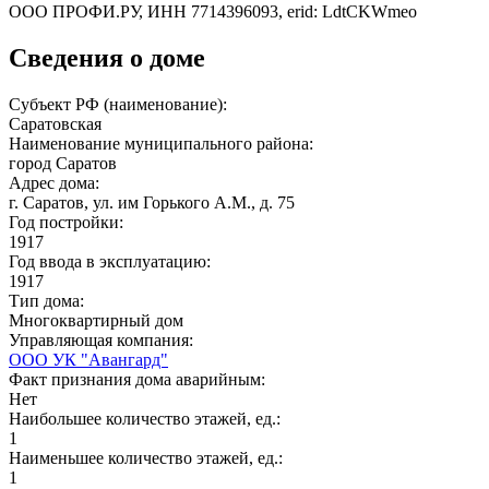
ООО ПРОФИ.РУ, ИНН 7714396093, erid: LdtCKWmeo
Сведения о доме
Субъект РФ (наименование):
Саратовская
Наименование муниципального района:
город Саратов
Адрес дома:
г. Саратов, ул. им Горького А.М., д. 75
Год постройки:
1917
Год ввода в эксплуатацию:
1917
Тип дома:
Многоквартирный дом
Управляющая компания:
ООО УК "Авангард"
Факт признания дома аварийным:
Нет
Наибольшее количество этажей, ед.:
1
Наименьшее количество этажей, ед.:
1