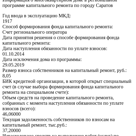
программе капитального ремонта по городу Саратов
Год ввода в эксплуатацию МКД:
1917
Способ формирования фонда капитального ремонта:
Счет регионального оператора
Дата принятия решения о способе формирования фонда
капитального ремонта:
Дата наступления обязанности по уплате взносов:
01.10.2014
Дата исключения дома из программы:
29.05.2019
Размер взноса собственников на капитальный ремонт, руб.:
8,05
БИК кредитной организации, в которой открыт специальный
счет (в случае выбора формирования фонда капитального
ремонта на специальном счете):
Объем средств на проведение капитального ремонта,
собранных с момента наступления обязанности по уплате
взносов (всего):
46,06000
Текущая задолженность собственников по взносам на
капитальный ремонт, тыс.руб.:
37,20000
Израсходовано средств на выполнение работ (услуг) по