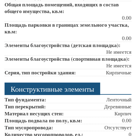
Общая площадь помещений, входящих в состав
общего имущества, кв.м:
0.00
Площадь парковки в границах земельного участка,
кв.м:
0.00
Элементы благоустройства (детская площадка):
Не имеется
Элементы благоустройства (спортивная площадка):
Не имеется
Серия, тип постройки здания:
Кирпичные
Конструктивные элементы
Тип фундамента:
Ленточный
Тип перекрытий:
Деревянные
Материал несущих стен:
Кирпич
Площадь подвала по полу, кв.м:
0.00
Тип мусоропровода:
Отсутствует
Количество мусоропроводов, ед.:
0