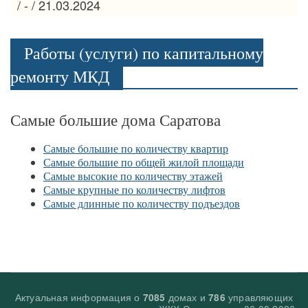
/ - / 21.03.2024
Работы (услуги) по капитальному
ремонту МКД
Самые большие дома Саратова
Самые большие по количеству квартир
Самые большие по общей жилой площади
Самые высокие по количеству этажей
Самые крупные по количеству лифтов
Самые длинные по количеству подъездов
Актуальная информация о
домах и
управляющих
7085
786