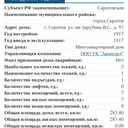
Субъект РФ (наименование):
Саратовская
Наименование муниципального района:
город Саратов
Адрес дома:
г. Саратов, ул. им Зарубина В.С., д. 97
Год постройки:
1917
Год ввода в эксплуатацию:
1917
Тип дома:
Многоквартирный дом
Управляющая компания:
ООО УК "Авангард"
Факт признания дома аварийным:
Нет
Наибольшее количество этажей, ед.:
2
Наименьшее количество этажей, ед.:
1
Количество подъездов, ед.:
1
Количество лифтов, ед.:
0
Количество помещений, всего, ед.:
7
Количество жилых помещений, ед.:
7
Количество нежилых помещений, ед.:
0
Общая площадь дома, всего, кв.м:
283.40
Общая площадь жилых помещений, кв.м:
283.40
Общая площадь нежилых помещений, кв.м:
0.00