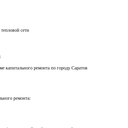
 тепловой сети
а
е капитального ремонта по городу Саратов
льного ремонта: