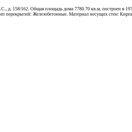
., д. 158/162. Общая площадь дома 7780.70 кв.м, построен в 1979
ип перекрытий: Железобетонные. Материал несущих стен: Кирп