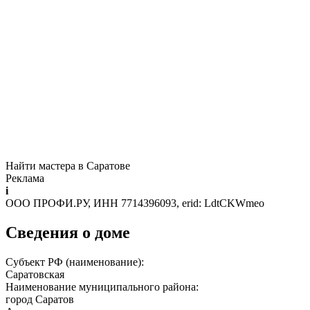
Найти мастера в Саратове
Реклама
i
ООО ПРОФИ.РУ, ИНН 7714396093, erid: LdtCKWmeo
Сведения о доме
Субъект РФ (наименование):
Саратовская
Наименование муниципального района:
город Саратов