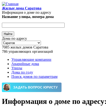
Перейти к основному содержанию
Жилые дома Саратова
Информация о доме по адресу
Название улицы, номера дома
Дома по адресу
7085
жилых домов Саратова
786
управляющих организаций
Управляющие компании
Аварийные дома
Главное меню
Улицы
Дома по году
Поиск домов по параметрам
Информация о доме по адресу: г