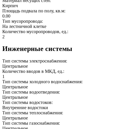
Материал несущих стен:
Кирпич
Площадь подвала по полу, кв.м:
0.00
Тип мусоропровода:
На лестничной клетке
Количество мусоропроводов, ед.:
2
Инженерные системы
Тип системы электроснабжения:
Центральное
Количество вводов в МКД, ед.:
1
Тип системы холодного водоснабжения:
Центральное
Тип системы водоотведения:
Центральное
Тип системы водостоков:
Внутренние водостоки
Тип системы теплоснабжения:
Центральное
Тип системы газоснабжения:
Центральное