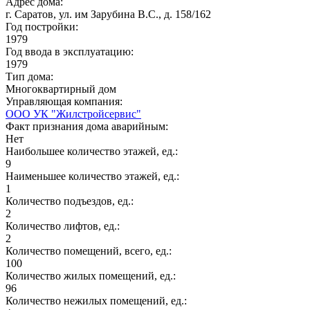
Адрес дома:
г. Саратов, ул. им Зарубина В.С., д. 158/162
Год постройки:
1979
Год ввода в эксплуатацию:
1979
Тип дома:
Многоквартирный дом
Управляющая компания:
ООО УК "Жилстройсервис"
Факт признания дома аварийным:
Нет
Наибольшее количество этажей, ед.:
9
Наименьшее количество этажей, ед.:
1
Количество подъездов, ед.:
2
Количество лифтов, ед.:
2
Количество помещений, всего, ед.:
100
Количество жилых помещений, ед.:
96
Количество нежилых помещений, ед.: