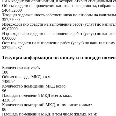
БИК кредитной организации, в которой открыт специальный сч
Объем средств на проведение капитального ремонта, собранных
5464,32000
Текущая задолженность собственников по взносам на капитальн
357,77000
Израсходовано средств на выполнение работ (услуг) по капитал
89,07000
Израсходовано средств на выполнение работ (услуг) по капитал
0,00000
Остаток средств на выполнение работ (услуг) по капитальному 
5375,25237
Текущая информация по кол-ву и площади поме
Количество жителей:
180
Общая площадь МКД, кв.м:
7489,94
Количество помещений МКД всего:
96
Площадь помещений МКД всего, кв.м:
4330,54
Количество помещений МКД, в том числе жилых:
96
Площадь помещений МКД, в том числе жилых, кв.м: