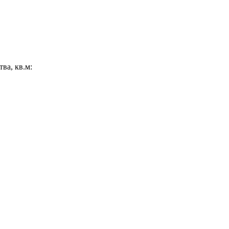
ва, кв.м: