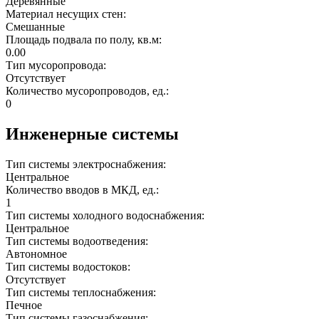
Деревянные
Материал несущих стен:
Смешанные
Площадь подвала по полу, кв.м:
0.00
Тип мусоропровода:
Отсутствует
Количество мусоропроводов, ед.:
0
Инженерные системы
Тип системы электроснабжения:
Центральное
Количество вводов в МКД, ед.:
1
Тип системы холодного водоснабжения:
Центральное
Тип системы водоотведения:
Автономное
Тип системы водостоков:
Отсутствует
Тип системы теплоснабжения:
Печное
Тип системы газоснабжения: