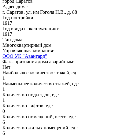
город Саратов
Адрес дома:
г. Саратов, ул. им Гоголя Н.В., д. 88
Год постройки:
1917
Год ввода в эксплуатацию:
1917
Тип дома:
Многоквартирный дом
Управляющая компания:
ООО УК "Авангард"
Факт признания дома аварийным:
Нет
Наибольшее количество этажей, ед.:
1
Наименьшее количество этажей, ед.:
1
Количество подъездов, ед.:
1
Количество лифтов, ед.:
0
Количество помещений, всего, ед.:
6
Количество жилых помещений, ед.:
6