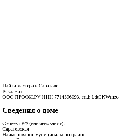
Найти мастера в Саратове
Реклама
i
ООО ПРОФИ.РУ, ИНН 7714396093, erid: LdtCKWmeo
Сведения о доме
Субъект РФ (наименование):
Саратовская
Наименование муниципального района: