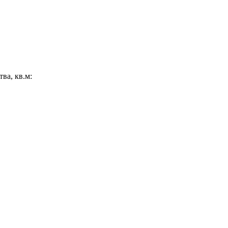
ва, кв.м: