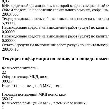
8,05
БИК кредитной организации, в которой открыт специальный сч
Объем средств на проведение капитального ремонта, собранных
288,07000
Текущая задолженность собственников по взносам на капитальн
5,88000
Израсходовано средств на выполнение работ (услуг) по капитал
0,00000
Израсходовано средств на выполнение работ (услуг) по капитал
0,00000
Остаток средств на выполнение работ (услуг) по капитальному 
288,06710
Текущая информация по кол-ву и площади поме
Количество жителей:
22
Общая площадь МКД, кв.м:
380,17
Количество помещений МКД всего:
1
Площадь помещений МКД всего, кв.м:
380,17
Количество помещений МКД, в том числе жилых:
1