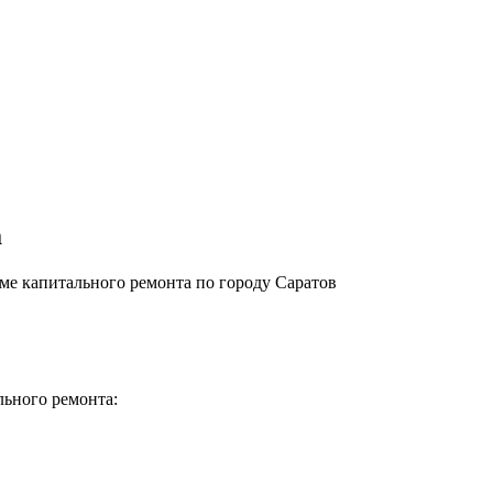
а
е капитального ремонта по городу Саратов
льного ремонта: