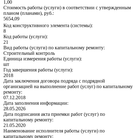
1,00
Стоимость работы (услуги) в соответствии с утвержденным
планом (планами), руб.:
5654,09
Код конструктивного элемента (системы):
8
Код работы (услуги):
21
Вид работы (услуги) по капитальному ремонту:
Строительный контроль
Единица измерения работы (услуги):
шт
Год завершения работы (услуги):
2018
Дата заключения договора подряда с подрядной
организацией на выполнение работ (услуг) по капитальному
ремонту:
07.12.2018
Дата заполнения информации:
28.05.2026
Дата подписания акта приемки работ (услуг) по
капитальному ремонту:
21.05.2020
Наименование исполнителя работы (услуги) по
капитальному ремонту: