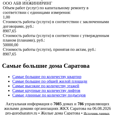
ООО АБВ ИНЖИНИРИНГ
Объем работ (услуг) по капитальному ремонту в
соответствии с единицами измерения:
1,00
Стоимость работы (услуги) в соответствии с заключенными
договорами, руб.:
8907,65
Стоимость работы (услуги) в соответствии с утвержденным
планом (планами), руб.:
50000,00
Стоимость работы (услуги), принятая по актам, руб.:
8907,65
Самые большие дома Саратова
Самые большие по количеству квартир
Самые большие по общей жилой площади
Самые высокие по количеству этажей
Самые крупные по количеству лифтов
Самые длинные по количеству подъездов
Актуальная информация о
7085
домах и
786
управляющих
жилыми домами организациях ЖКХ Саратова на
06.08.2026
pro-gorodsaratov.ru • Жилые дома Саратова •
Источник данных