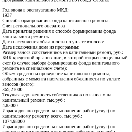
Год ввода в эксплуатацию МКД:
1937
Способ формирования фонда капитального ремонта:
Счет регионального оператора
Дата принятия решения о способе формирования фонда
капитального ремонта:
Дата наступления обязанности по уплате взносов:
Дата исключения дома из программы:
Размер взноса собственников на капитальный ремонт, руб.:
БИК кредитной организации, в которой открыт специальный
счет (в случае выбора формирования фонда капитального
ремонта на специальном счете):
Объем средств на проведение капитального ремонта,
собранных с момента наступления обязанности по уплате
взносов (всего):
365,21000
Текущая задолженность собственников по взносам на
капитальный ремонт, тыс.руб.:
4,83000
Израсходовано средств на выполнение работ (услуг) по
капитальному ремонту, всего, тыс.руб.:
1074,98000
Израсходовано средств на выполнение работ (услуг) по
капитальному ремонту, в том числе субсидии, тыс.руб.: