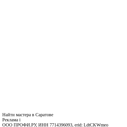
Найти мастера в Саратове
Реклама
i
ООО ПРОФИ.РУ, ИНН 7714396093, erid: LdtCKWmeo