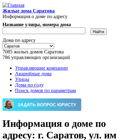
Перейти к основному содержанию
Жилые дома Саратова
Информация о доме по адресу
Название улицы, номера дома
Дома по адресу
7085
жилых домов Саратова
786
управляющих организаций
Управляющие компании
Аварийные дома
Главное меню
Улицы
Дома по году
Поиск домов по параметрам
Информация о доме по
адресу: г. Саратов, ул. им