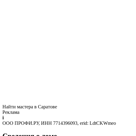
Найти мастера в Саратове
Реклама
i
ООО ПРОФИ.РУ, ИНН 7714396093, erid: LdtCKWmeo