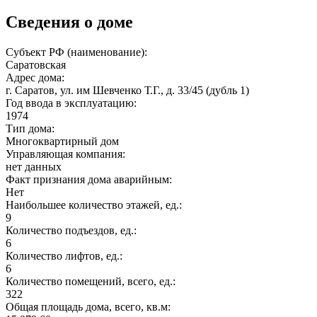
Сведения о доме
Субъект РФ (наименование):
Саратовская
Адрес дома:
г. Саратов, ул. им Шевченко Т.Г., д. 33/45 (дубль 1)
Год ввода в эксплуатацию:
1974
Тип дома:
Многоквартирный дом
Управляющая компания:
нет данных
Факт признания дома аварийным:
Нет
Наибольшее количество этажей, ед.:
9
Количество подъездов, ед.:
6
Количество лифтов, ед.:
6
Количество помещений, всего, ед.:
322
Общая площадь дома, всего, кв.м: