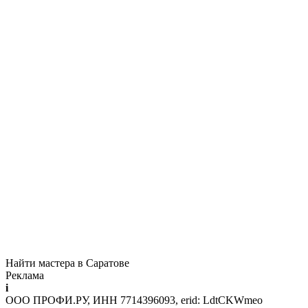
Найти мастера в Саратове
Реклама
i
ООО ПРОФИ.РУ, ИНН 7714396093, erid: LdtCKWmeo