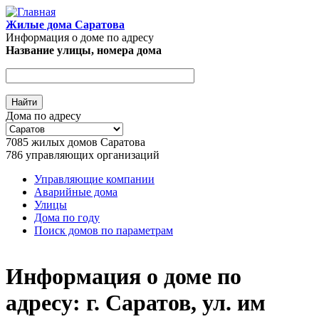
Перейти к основному содержанию
Жилые дома Саратова
Информация о доме по адресу
Название улицы, номера дома
Дома по адресу
7085
жилых домов Саратова
786
управляющих организаций
Управляющие компании
Аварийные дома
Главное меню
Улицы
Дома по году
Поиск домов по параметрам
Информация о доме по
адресу: г. Саратов, ул. им